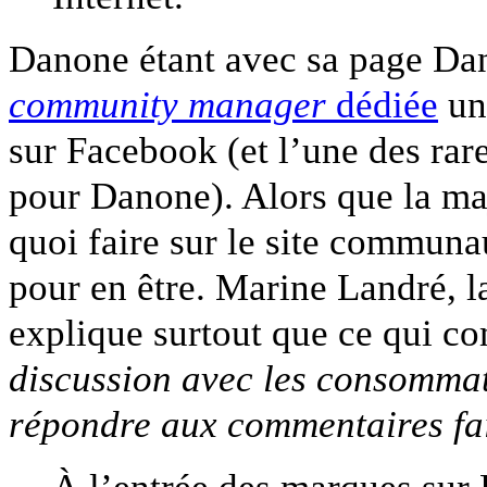
Danone étant avec sa page Da
community manager
dédiée
une
sur Facebook (et l’une des rare
pour Danone). Alors que la ma
quoi faire sur le site communau
pour en être. Marine Landré, 
explique surtout que ce qui c
discussion avec les consommat
répondre aux commentaires fai
À l’entrée des marques sur 