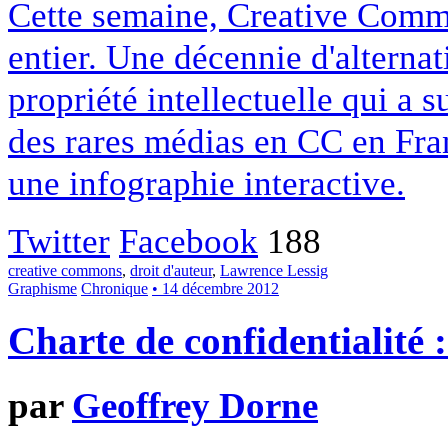
Cette semaine, Creative Commo
entier. Une décennie d'alterna
propriété intellectuelle qui a 
des rares médias en CC en Fran
une infographie interactive.
Twitter
Facebook
188
creative commons
,
droit d'auteur
,
Lawrence Lessig
Graphisme
Chronique
• 14 décembre 2012
Charte de confidentialité 
par
Geoffrey Dorne