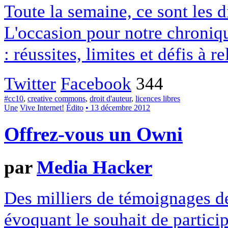
Toute la semaine, ce sont les
L'occasion pour notre chroniqu
: réussites, limites et défis à re
Twitter
Facebook
344
#cc10
,
creative commons
,
droit d'auteur
,
licences libres
Une
Vive Internet!
Édito
• 13 décembre 2012
Offrez-vous un Owni
par
Media Hacker
Des milliers de témoignages de
évoquant le souhait de particip