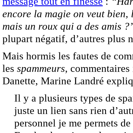
message tout en finesse
:
“Harr
encore la magie on veut bien, 
mais un roux qui a des amis ?
plupart négatif, d’autres plus 
Mais hormis les fautes de com
les
spammeurs
, commentaires 
Danette, Marine Landré expliq
Il y a plusieurs types de sp
juste un lien sans rien d’aut
personnel je me permets de 