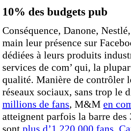
10% des budgets pub
Conséquence, Danone, Nestlé, 
main leur présence sur Facebo
dédiées à leurs produits indus
services de com’ qui, la plupar
qualité. Manière de contrôler l
réseaux sociaux, sans trop le d
millions de fans
, M&M
en co
atteignent parfois la barre des
sont
plus d’1 220 000 fans
,
Ca