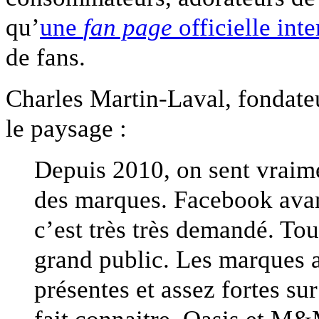
qu’
une
fan page
officielle int
de fans.
Charles Martin-Laval, fondateu
le paysage :
Depuis 2010, on sent vraime
des marques. Facebook avan
c’est très très demandé. Tou
grand public. Les marques a
présentes et assez fortes su
fait connaitre. Oasis et M&