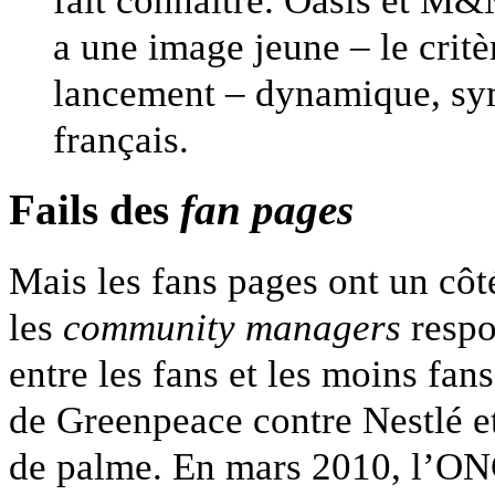
a une image jeune – le critè
lancement – dynamique, sym
français.
Fails des
fan pages
Mais les fans pages ont un côt
les
community managers
respo
entre les fans et les moins fa
de Greenpeace contre Nestlé et
de palme. En mars 2010, l’ON