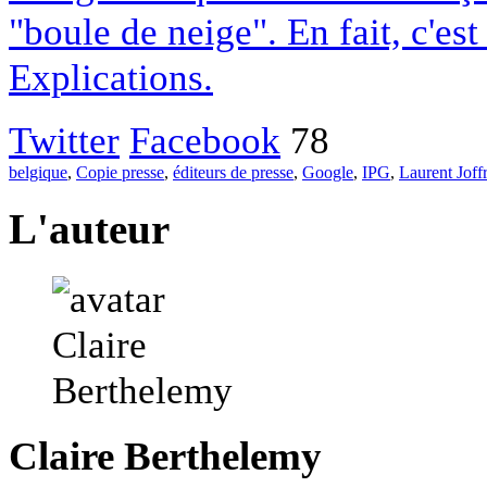
"boule de neige". En fait, c'es
Explications.
Twitter
Facebook
78
belgique
,
Copie presse
,
éditeurs de presse
,
Google
,
IPG
,
Laurent Joff
L'auteur
Claire Berthelemy