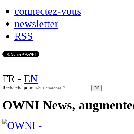
connectez-vous
newsletter
RSS
FR
-
EN
Recherche pour:
OWNI News, augmente