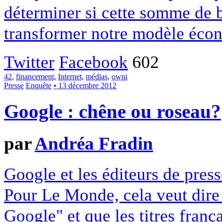
déterminer si cette somme de 
transformer notre modèle écon
Twitter
Facebook
602
42
,
financement
,
Internet
,
médias
,
owni
Presse
Enquête
• 13 décembre 2012
Google : chêne ou roseau?
par
Andréa Fradin
Google et les éditeurs de pres
Pour Le Monde, cela veut dire q
Google" et que les titres franç