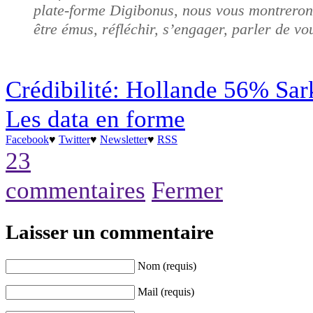
plate-forme Digibonus, nous vous montrerons 
être émus, réfléchir, s’engager, parler de v
Crédibilité: Hollande 56% Sa
Les data en forme
Facebook
♥
Twitter
♥
Newsletter
♥
RSS
23
commentaires
Fermer
Laisser un commentaire
Nom (requis)
Mail (requis)