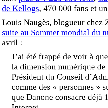
de Kellogs
, 470 000 fans et u
Louis Naugès, blogueur chez 
suite au Sommet mondial du 
avril :
J’ai été frappé de voir à qu
la dimension numérique de s
Président du Conseil d’Admi
comme des « personnes » su
que Danone consacre déjà 10
Internet.