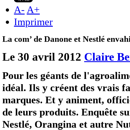
A
-
A
+
Imprimer
La com’ de Danone et Nestlé envah
Le 30 avril 2012
Claire B
Pour les géants de l'agroalim
idéal. Ils y créent des vrais
marques. Et y animent, offic
de leurs produits. Enquête s
Nestlé, Orangina et autre Nut