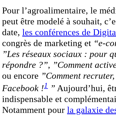
Pour l’agroalimentaire, le méd
peut être modelé à souhait, c’e
date,
les conférences de Digital
congrès de marketing et
“e-co
”Les réseaux sociaux : pour qu
répondre ?”
,
”Comment active
ou encore
”Comment recruter, 
1
Facebook !
”
Aujourd’hui, êt
indispensable et complémentair
Notamment pour
la galaxie de