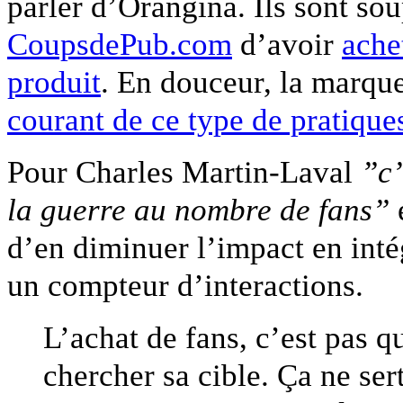
parler d’Orangina. Ils sont so
CoupsdePub.com
d’avoir
ache
produit
. En douceur, la marqu
courant de ce type de pratique
Pour Charles Martin-Laval
”c’
la guerre au nombre de fans”
d’en diminuer l’impact en inté
un compteur d’interactions.
L’achat de fans, c’est pas qua
chercher sa cible. Ça ne sert