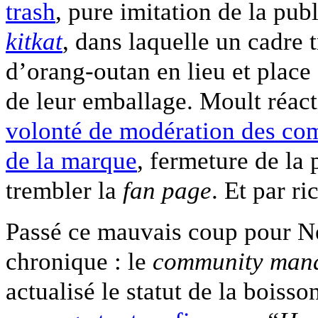
trash
, pure imitation de la pub
kitkat
, dans laquelle un cadre 
d’orang-outan en lieu et place d
de leur emballage. Moult réact
volonté de modération des co
de la marque
, fermeture de la 
trembler la
fan page
. Et par r
Passé ce mauvais coup pour Nes
chronique : le
community man
actualisé le statut de la boiss