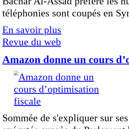
Bachar Al-Assad préfère les hui
téléphonies sont coupés en Syri
En savoir plus
Revue du web
Amazon donne un cours d’op
Sommée de s'expliquer sur ses 