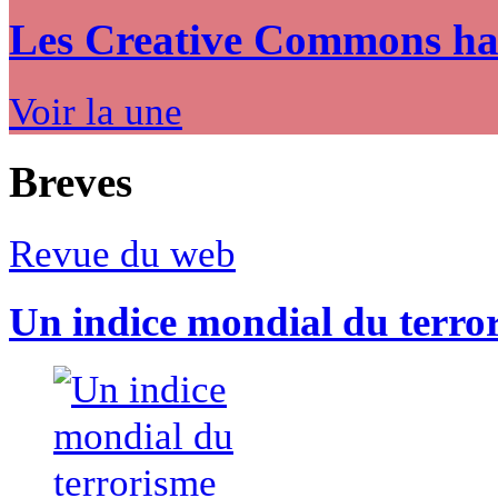
Les Creative Commons hack
Voir la une
Breves
Revue du web
Un indice mondial du terro