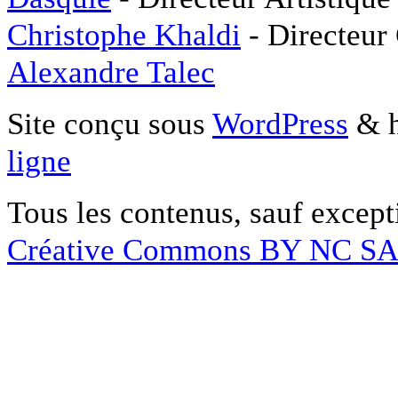
Christophe Khaldi
- Directeur
Alexandre Talec
Site conçu sous
WordPress
& h
ligne
Tous les contenus, sauf except
Créative Commons BY NC S