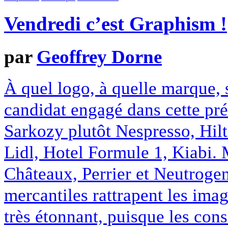
Vendredi c’est Graphism !
par
Geoffrey Dorne
À quel logo, à quelle marque, 
candidat engagé dans cette pr
Sarkozy plutôt Nespresso, Hil
Lidl, Hotel Formule 1, Kiabi.
Châteaux, Perrier et Neutrog
mercantiles rattrapent les imag
très étonnant, puisque les cons