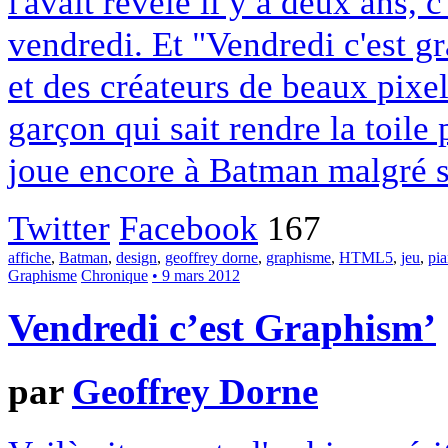
l'avait révélé il y a deux ans, c
vendredi. Et "Vendredi c'est 
et des créateurs de beaux pixel
garçon qui sait rendre la toile
joue encore à Batman malgré s
Twitter
Facebook
167
affiche
,
Batman
,
design
,
geoffrey dorne
,
graphisme
,
HTML5
,
jeu
,
pi
Graphisme
Chronique
• 9 mars 2012
Vendredi c’est Graphism’
par
Geoffrey Dorne