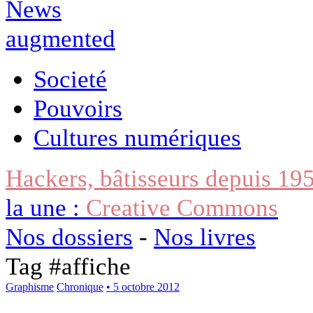
Societé
Pouvoirs
Cultures numériques
Hackers, bâtisseurs depuis 19
la une :
Creative Commons
Nos dossiers
-
Nos livres
Tag #
affiche
Graphisme
Chronique
• 5 octobre 2012