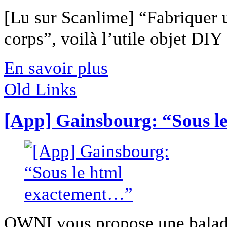
[Lu sur Scanlime] “Fabriquer 
corps”, voilà l’utile objet DIY [
En savoir plus
Old Links
[App] Gainsbourg: “Sous l
OWNI vous propose une balade 