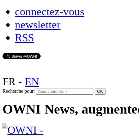
connectez-vous
newsletter
RSS
FR
-
EN
Recherche pour:
OWNI News, augmente