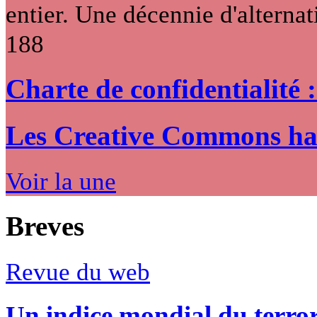
entier. Une décennie d'alternati
188
Charte de confidentialité 
Les Creative Commons hack
Voir la une
Breves
Revue du web
Un indice mondial du terro