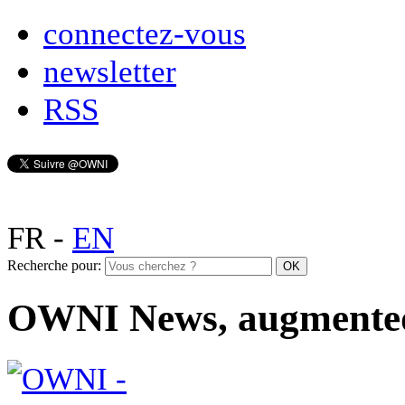
connectez-vous
newsletter
RSS
FR
-
EN
Recherche pour:
OWNI News, augmente