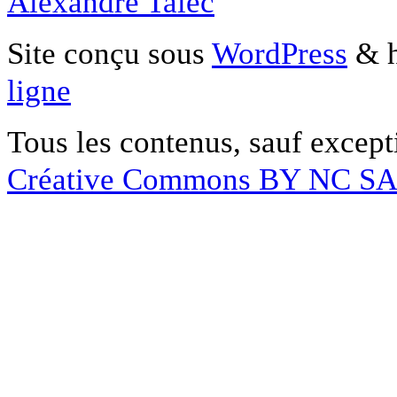
Alexandre Talec
Site conçu sous
WordPress
& h
ligne
Tous les contenus, sauf except
Créative Commons BY NC S