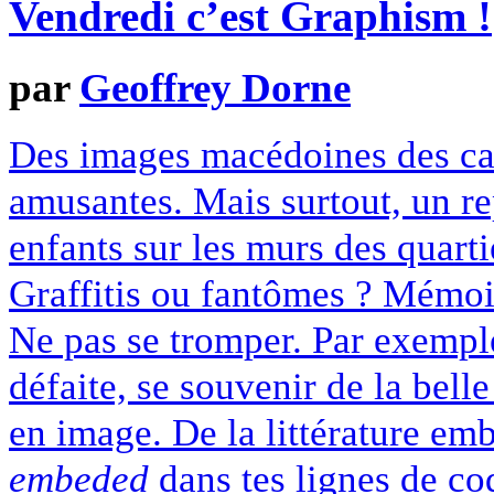
Vendredi c’est Graphism !
par
Geoffrey Dorne
Des images macédoines des cand
amusantes. Mais surtout, un r
enfants sur les murs des quart
Graffitis ou fantômes ? Mémoi
Ne pas se tromper. Par exempl
défaite, se souvenir de la bell
en image. De la littérature em
embeded
dans tes lignes de cod