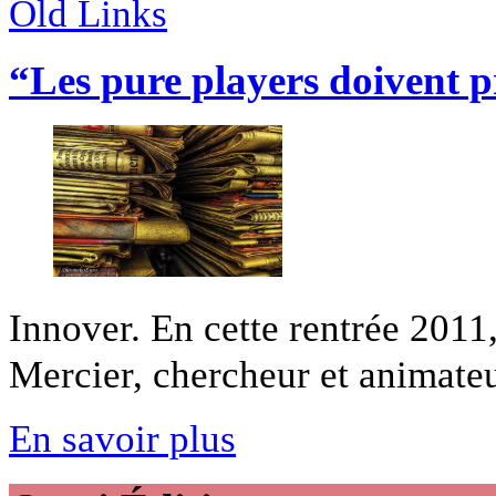
Old Links
“Les pure players doivent p
Innover. En cette rentrée 2011
Mercier, chercheur et animate
En savoir plus