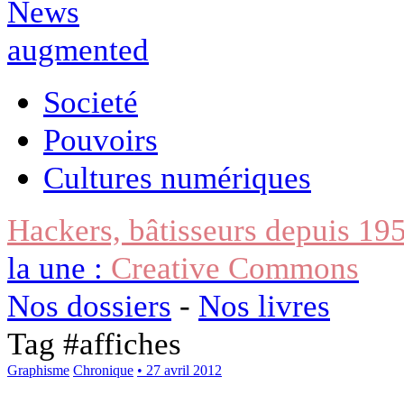
Societé
Pouvoirs
Cultures numériques
Hackers, bâtisseurs depuis 19
la une :
Creative Commons
Nos dossiers
-
Nos livres
Tag #
affiches
Graphisme
Chronique
• 27 avril 2012