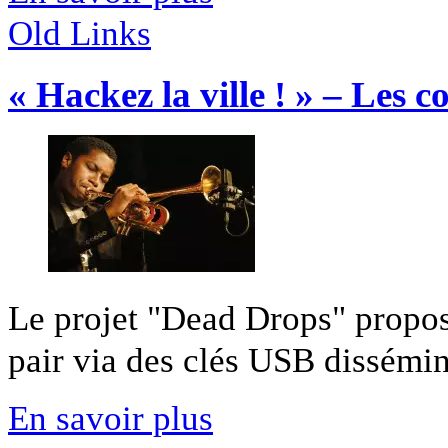
Old Links
« Hackez la ville ! » – Les c
Le projet "Dead Drops" propose
pair via des clés USB disséminé
En savoir plus