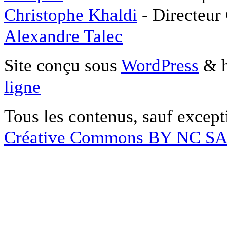
Christophe Khaldi
- Directeur
Alexandre Talec
Site conçu sous
WordPress
& h
ligne
Tous les contenus, sauf except
Créative Commons BY NC S