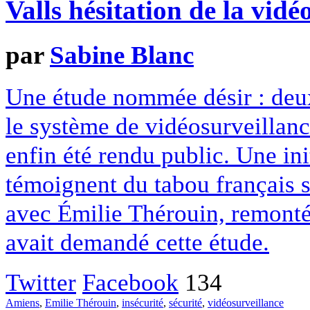
Valls hésitation de la vidé
par
Sabine Blanc
Une étude nommée désir : deux a
le système de vidéosurveillanc
enfin été rendu public. Une init
témoignent du tabou français s
avec Émilie Thérouin, remonté
avait demandé cette étude.
Twitter
Facebook
134
Amiens
,
Emilie Thérouin
,
insécurité
,
sécurité
,
vidéosurveillance