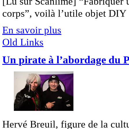
[Lu sur Scanlime] “Fabriquer 
corps”, voilà l’utile objet DIY [
En savoir plus
Old Links
Un pirate à l’abordage du P
Hervé Breuil, figure de la cult