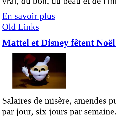
vrai, du bon, du beau et de l'in
En savoir plus
Old Links
Mattel et Disney fêtent Noë
Salaires de misère, amendes pu
par jour, six jours par semaine.