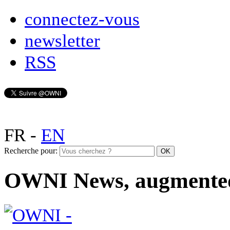
connectez-vous
newsletter
RSS
FR
-
EN
Recherche pour:
OWNI News, augmente