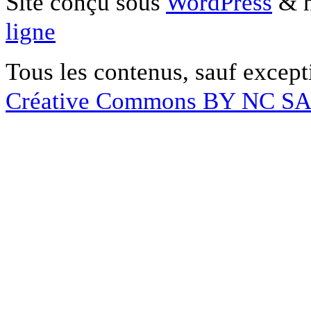
Site conçu sous
WordPress
& h
ligne
Tous les contenus, sauf except
Créative Commons BY NC S