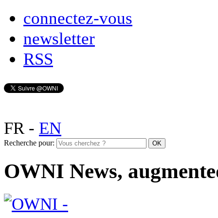
connectez-vous
newsletter
RSS
FR
-
EN
Recherche pour:
OWNI News, augmente