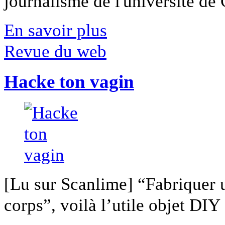
journalisme de l'université de Ca
En savoir plus
Revue du web
Hacke ton vagin
[Lu sur Scanlime] “Fabriquer 
corps”, voilà l’utile objet DIY [