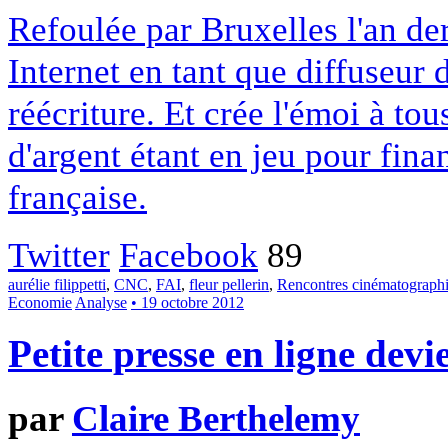
Refoulée par Bruxelles l'an der
Internet en tant que diffuseur 
réécriture. Et crée l'émoi à to
d'argent étant en jeu pour fina
française.
Twitter
Facebook
89
aurélie filippetti
,
CNC
,
FAI
,
fleur pellerin
,
Rencontres cinématograph
Economie
Analyse
• 19 octobre 2012
Petite presse en ligne dev
par
Claire Berthelemy