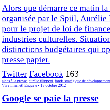
Alors que démarre ce matin la 
organisée par le Spiil, Aurélie
pour le projet de loi de financ
industries culturelles. Situatio
distinctions budgétaires qui op
presse papier.
Twitter
Facebook
163
aides à la presse
,
aurélie filippetti
,
fonds stratégique de développement
Vive Internet!
Enquête
• 18 octobre 2012
Google se paie la presse