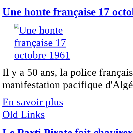
Une honte française 17 oct
Il y a 50 ans, la police frança
manifestation pacifique d'Algé
En savoir plus
Old Links
Le Parti Pirate fait chavirer