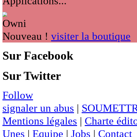
Applications...
Nouveau !
visiter la boutique
Sur Facebook
Sur Twitter
Follow
signaler un abus
|
SOUMETTR
Mentions légales
|
Charte édito
Unes
|
Equipe
|
Jobs
|
Contact