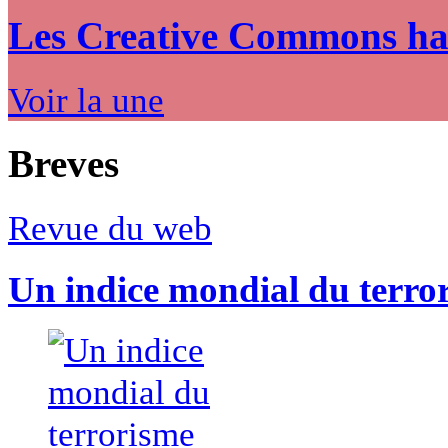
Les Creative Commons hack
Voir la une
Breves
Revue du web
Un indice mondial du terro