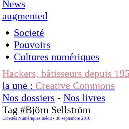
Societé
Pouvoirs
Cultures numériques
Hackers, bâtisseurs depuis 19
la une :
Creative Commons
Nos dossiers
-
Nos livres
Tag #
Björn Sellström
Libertés Numériques
Inédit
• 30 septembre 2010