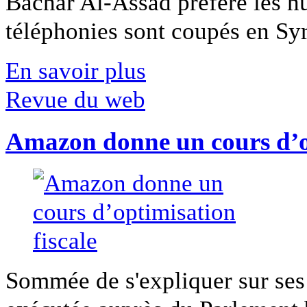
Bachar Al-Assad préfère les hui
téléphonies sont coupés en Syri
En savoir plus
Revue du web
Amazon donne un cours d’op
Sommée de s'expliquer sur ses 