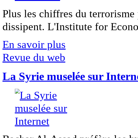
Plus les chiffres du terrorisme
dissipent. L'Institute for Econ
En savoir plus
Revue du web
La Syrie muselée sur Intern