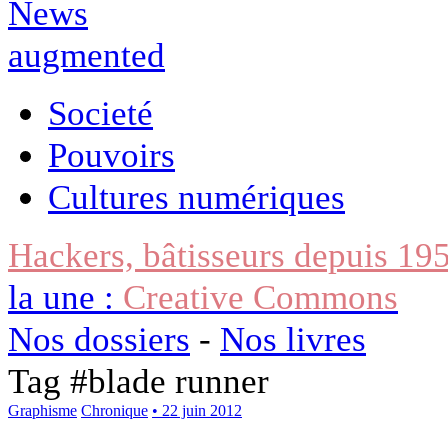
Societé
Pouvoirs
Cultures numériques
Hackers, bâtisseurs depuis 19
la une :
Creative Commons
Nos dossiers
-
Nos livres
Tag #
blade runner
Graphisme
Chronique
• 22 juin 2012