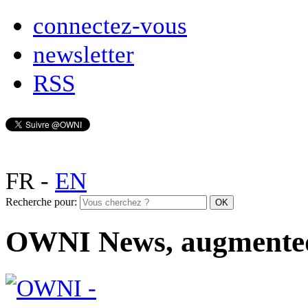
connectez-vous
newsletter
RSS
FR
-
EN
Recherche pour:
OWNI News, augmente