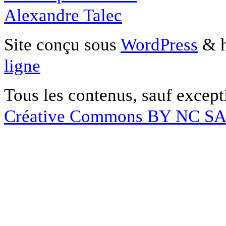
Alexandre Talec
Site conçu sous
WordPress
& h
ligne
Tous les contenus, sauf except
Créative Commons BY NC S