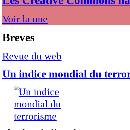
Les Creative Commons hack
Voir la une
Breves
Revue du web
Un indice mondial du terro