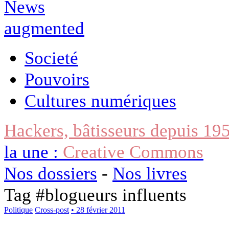
Societé
Pouvoirs
Cultures numériques
Hackers, bâtisseurs depuis 19
la une :
Creative Commons
Nos dossiers
-
Nos livres
Tag #
blogueurs influents
Politique
Cross-post
• 28 février 2011