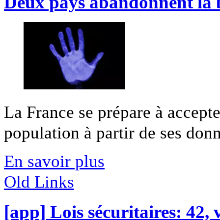
Deux pays abandonnent la 
La France se prépare à accepte
population à partir de ses donn
En savoir plus
Old Links
[app] Lois sécuritaires: 42, v’