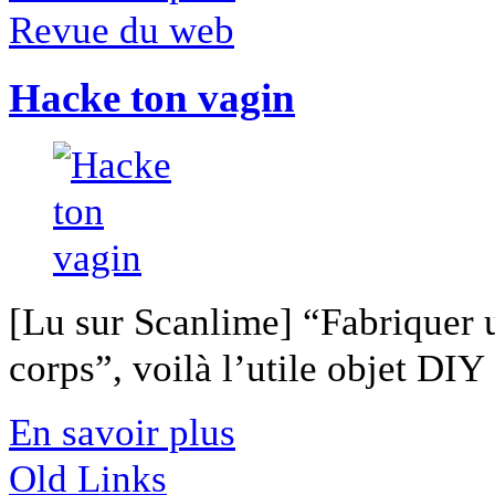
Revue du web
Hacke ton vagin
[Lu sur Scanlime] “Fabriquer 
corps”, voilà l’utile objet DIY [
En savoir plus
Old Links