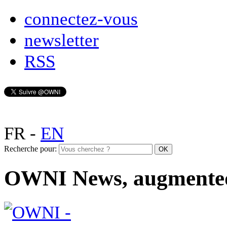
connectez-vous
newsletter
RSS
FR
-
EN
Recherche pour:
OWNI News, augmente