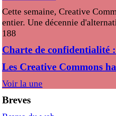
Cette semaine, Creative Commo
entier. Une décennie d'alternati
188
Charte de confidentialité 
Les Creative Commons hack
Voir la une
Breves