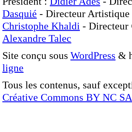
Président :
Didier Adès
- Direc
Dasquié
- Directeur Artistique
Christophe Khaldi
- Directeur
Alexandre Talec
Site conçu sous
WordPress
& h
ligne
Tous les contenus, sauf except
Créative Commons BY NC S