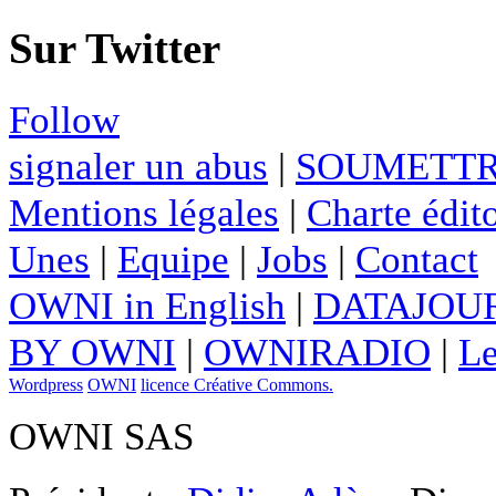
Sur Twitter
Follow
signaler un abus
|
SOUMETTR
Mentions légales
|
Charte édito
Unes
|
Equipe
|
Jobs
|
Contact
OWNI in English
|
DATAJOUR
BY OWNI
|
OWNIRADIO
|
Le
Wordpress
OWNI
licence Créative Commons.
OWNI SAS