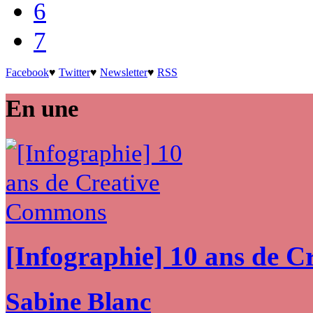
6
7
Facebook
♥
Twitter
♥
Newsletter
♥
RSS
En une
[Infographie] 10 ans de 
Sabine Blanc