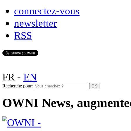
connectez-vous
newsletter
RSS
FR
-
EN
Recherche pour:
OWNI News, augmente