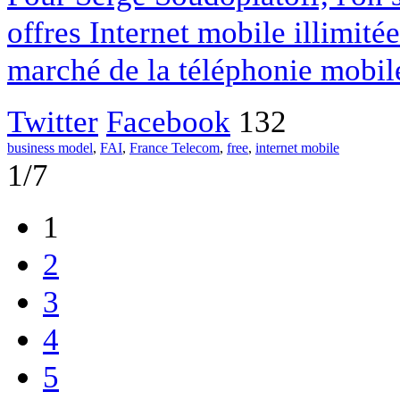
offres Internet mobile illimitée
marché de la téléphonie mobil
Twitter
Facebook
132
business model
,
FAI
,
France Telecom
,
free
,
internet mobile
1/7
1
2
3
4
5