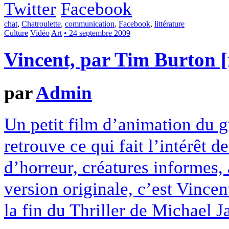
Twitter
Facebook
chat
,
Chatroulette
,
communication
,
Facebook
,
littérature
Culture
Vidéo
Art
• 24 septembre 2009
Vincent, par Tim Burton [
par
Admin
Un petit film d’animation du 
retrouve ce qui fait l’intérêt d
d’horreur, créatures informes,
version originale, c’est Vincen
la fin du Thriller de Michael Ja