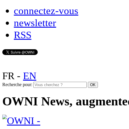
connectez-vous
newsletter
RSS
FR
-
EN
Recherche pour:
OWNI News, augmente