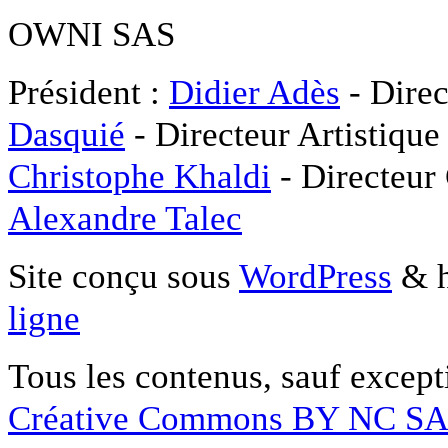
OWNI SAS
Président :
Didier Adès
- Direc
Dasquié
- Directeur Artistique
Christophe Khaldi
- Directeur
Alexandre Talec
Site conçu sous
WordPress
& h
ligne
Tous les contenus, sauf except
Créative Commons BY NC S