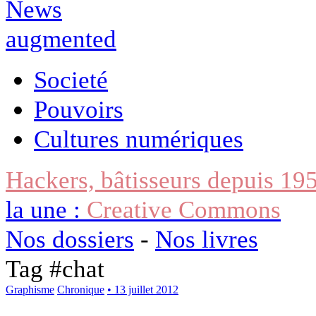
Societé
Pouvoirs
Cultures numériques
Hackers, bâtisseurs depuis 19
la une :
Creative Commons
Nos dossiers
-
Nos livres
Tag #
chat
Graphisme
Chronique
• 13 juillet 2012