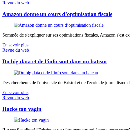
Revue du web
Amazon donne un cours d’optimisation fiscale
Sommée de s'expliquer sur ses optimisations fiscales, Amazon s'est exé
En savoir plus
Revue du web
Du big data et de l’info sont dans un bateau
Des chercheurs de l'université de Bristol et de l'école de journalisme de 
En savoir plus
Revue du web
Hacke ton vagin
[Lu sur Scanlime] “Fabriquer un vibromasseur qui écoute votre corps”, 