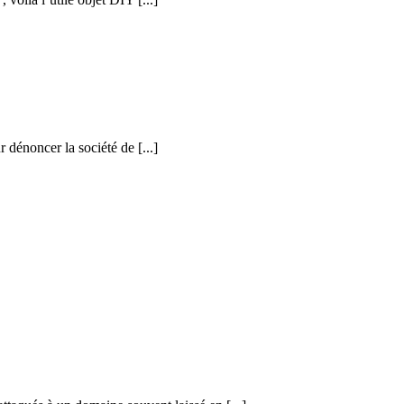
r dénoncer la société de [...]