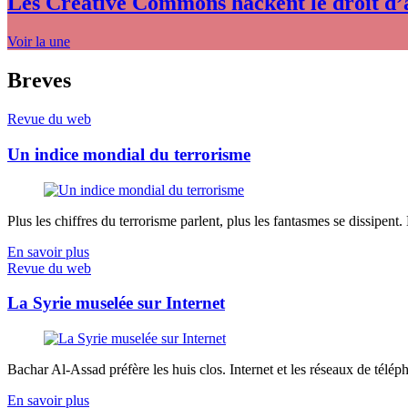
Les Creative Commons hackent le droit d’
Voir la une
Breves
Revue du web
Un indice mondial du terrorisme
Plus les chiffres du terrorisme parlent, plus les fantasmes se dissipent.
En savoir plus
Revue du web
La Syrie muselée sur Internet
Bachar Al-Assad préfère les huis clos. Internet et les réseaux de télép
En savoir plus