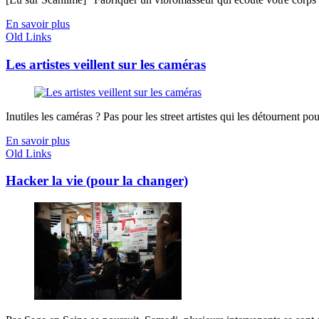
En savoir plus
Old Links
Les artistes veillent sur les caméras
Inutiles les caméras ? Pas pour les street artistes qui les détournent pou
En savoir plus
Old Links
Hacker la vie (pour la changer)