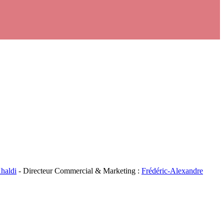
haldi
- Directeur Commercial & Marketing :
Frédéric-Alexandre