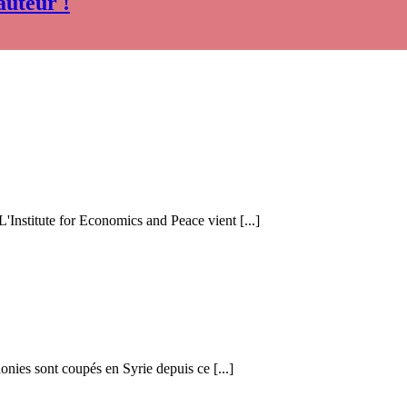
auteur !
 L'Institute for Economics and Peace vient [...]
honies sont coupés en Syrie depuis ce [...]