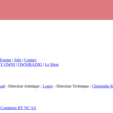
Equipe
|
Jobs
|
Contact
BY OWNI
|
OWNIRADIO
|
Le Shop
uié
- Directeur Artistique :
Loguy
- Directeur Technique :
Christophe K
ive Commons BY NC SA