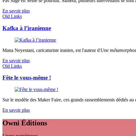
Pas Sage en Seine se poursuit. Samedi, plusieurs intervenants se sont 
En savoir plus
Old Links
Kafka à l’iranienne
Mana Neyestani, caricaturiste iranien, est l'auteur d'
Une métamorphose
En savoir plus
Old Links
Fête le vous-même !
Sur le modèle des Maker Faire, ces grands rassemblements dédiés au do
En savoir plus
Owni
Éditions
Livres numériques,