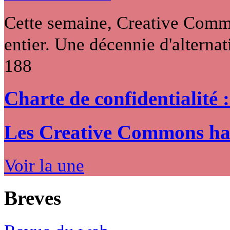
Cette semaine, Creative Commo
entier. Une décennie d'alternati
188
Charte de confidentialité 
Les Creative Commons hack
Voir la une
Breves