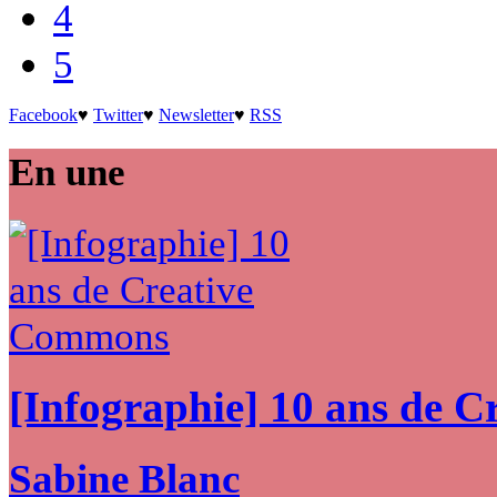
4
5
Facebook
♥
Twitter
♥
Newsletter
♥
RSS
En une
[Infographie] 10 ans de 
Sabine Blanc