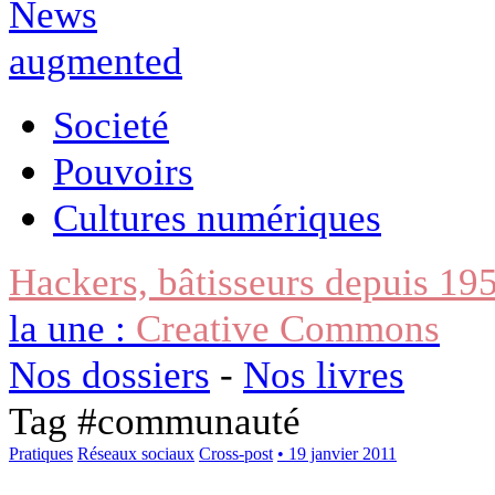
Societé
Pouvoirs
Cultures numériques
Hackers, bâtisseurs depuis 19
la une :
Creative Commons
Nos dossiers
-
Nos livres
Tag #
communauté
Pratiques
Réseaux sociaux
Cross-post
• 19 janvier 2011