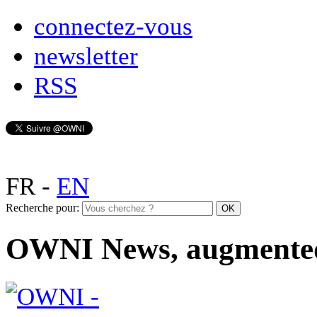
connectez-vous
newsletter
RSS
FR
-
EN
Recherche pour:
OWNI News, augmente