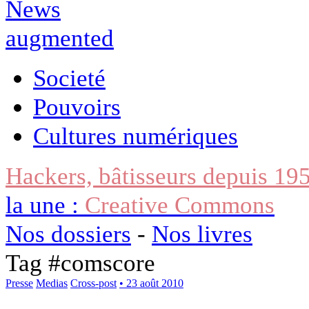
Societé
Pouvoirs
Cultures numériques
Hackers, bâtisseurs depuis 19
la une :
Creative Commons
Nos dossiers
-
Nos livres
Tag #
comscore
Presse
Medias
Cross-post
• 23 août 2010