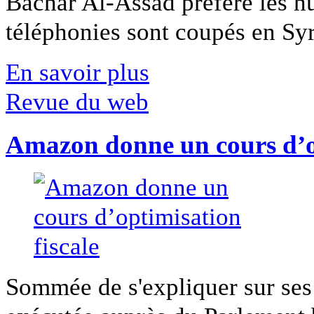
Bachar Al-Assad préfère les hui
téléphonies sont coupés en Syri
En savoir plus
Revue du web
Amazon donne un cours d’op
Sommée de s'expliquer sur ses 