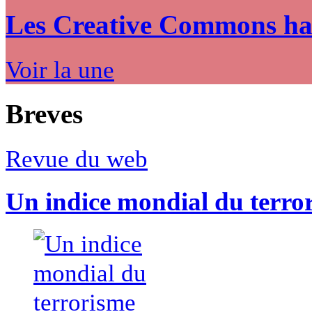
Les Creative Commons hack
Voir la une
Breves
Revue du web
Un indice mondial du terro