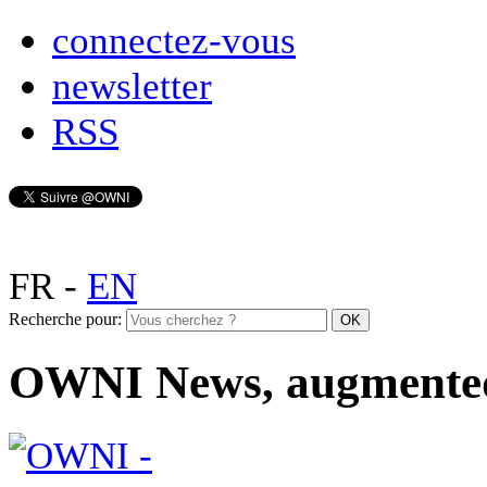
connectez-vous
newsletter
RSS
FR
-
EN
Recherche pour:
OWNI News, augmente