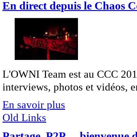
En direct depuis le Chaos
L'OWNI Team est au CCC 2011 
interviews, photos et vidéos, en
En savoir plus
Old Links
Partage, P2P… bienvenue da