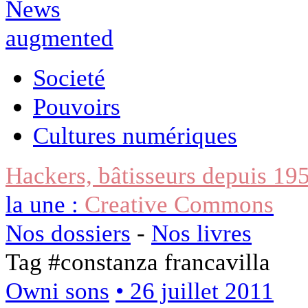
Societé
Pouvoirs
Cultures numériques
Hackers, bâtisseurs depuis 19
la une :
Creative Commons
Nos dossiers
-
Nos livres
Tag #
constanza francavilla
Owni sons
• 26 juillet 2011