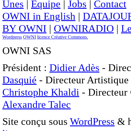
Unes
|
Equipe
|
Jobs
|
Contact
OWNI in English
|
DATAJOUR
BY OWNI
|
OWNIRADIO
|
Le
Wordpress
OWNI
licence Créative Commons.
OWNI SAS
Président :
Didier Adès
- Direc
Dasquié
- Directeur Artistique
Christophe Khaldi
- Directeur
Alexandre Talec
Site conçu sous
WordPress
& h