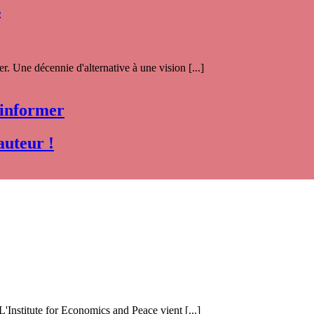
s
. Une décennie d'alternative à une vision [...]
 informer
auteur !
 L'Institute for Economics and Peace vient [...]