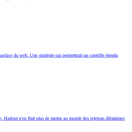
a surface du web. Une stratégie qui permettrait un contrôle étendu
, Hadopi n'en finit plus de mettre au monde des rejetons illégitimes