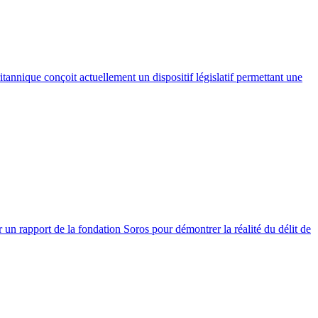
itannique conçoit actuellement un dispositif législatif permettant une
sur un rapport de la fondation Soros pour démontrer la réalité du délit de