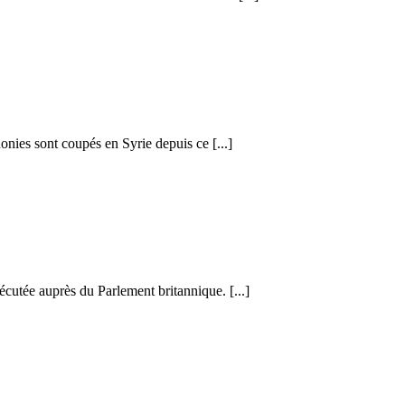
honies sont coupés en Syrie depuis ce [...]
cutée auprès du Parlement britannique. [...]