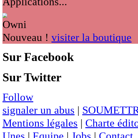
Applications...
Nouveau !
visiter la boutique
Sur Facebook
Sur Twitter
Follow
signaler un abus
|
SOUMETTR
Mentions légales
|
Charte édito
Unes
|
Equipe
|
Jobs
|
Contact