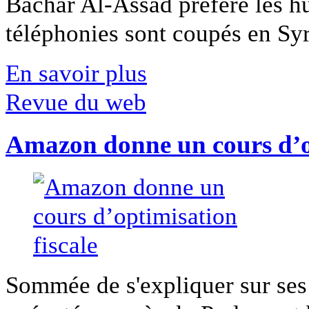
Bachar Al-Assad préfère les hui
téléphonies sont coupés en Syri
En savoir plus
Revue du web
Amazon donne un cours d’op
Sommée de s'expliquer sur ses 