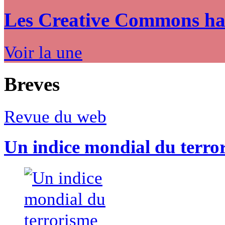
Les Creative Commons hack
Voir la une
Breves
Revue du web
Un indice mondial du terro