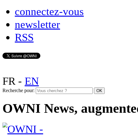
connectez-vous
newsletter
RSS
FR
-
EN
Recherche pour:
OWNI News, augmente