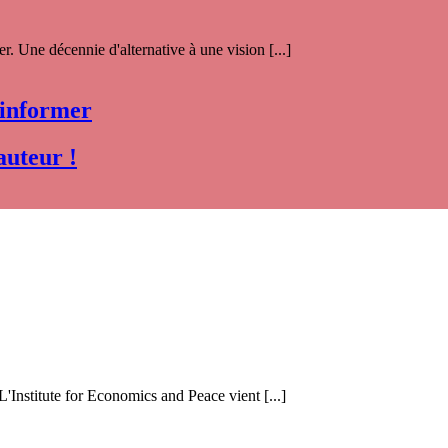
. Une décennie d'alternative à une vision [...]
 informer
auteur !
 L'Institute for Economics and Peace vient [...]