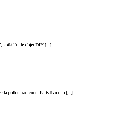
voilà l’utile objet DIY [...]
 la police iranienne. Paris livrera à [...]