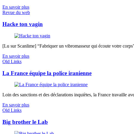
En savoir plus
Revue du web
Hacke ton vagin
[Lu sur Scanlime] “Fabriquer un vibromasseur qui écoute votre corps”, 
En savoir plus
Old Links
La France équipe la police iranienne
Loin des sanctions et des déclarations inquiètes, la France travaille avec
En savoir plus
Old Links
Big brother le Lab