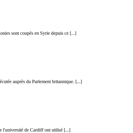
honies sont coupés en Syrie depuis ce [...]
cutée auprès du Parlement britannique. [...]
l'université de Cardiff ont utilisé [...]