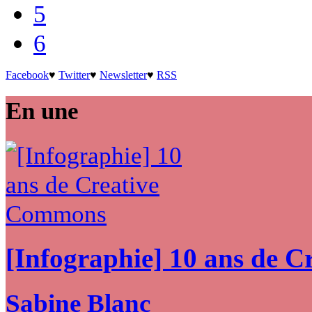
5
6
Facebook
♥
Twitter
♥
Newsletter
♥
RSS
En une
[Infographie] 10 ans de 
Sabine Blanc