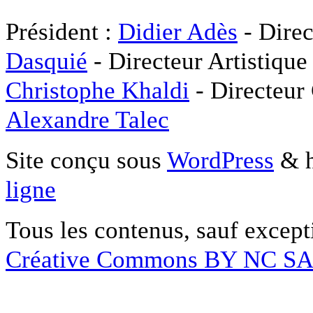
Président :
Didier Adès
- Direc
Dasquié
- Directeur Artistique
Christophe Khaldi
- Directeur
Alexandre Talec
Site conçu sous
WordPress
& h
ligne
Tous les contenus, sauf except
Créative Commons BY NC S