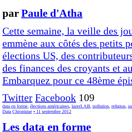
par
Paule d'Atha
Cette semaine, la veille des jo
emmène aux côtés des petits p
élections US, des contributeurs
des finances des croyants et au
Embarquez pour ce 48ème épi
Twitter
Facebook
109
data en forme
,
élections américaines
,
lazerLAB
,
pollution
,
religion
,
su
Data
Chronique
• 11 septembre 2012
Les data en forme