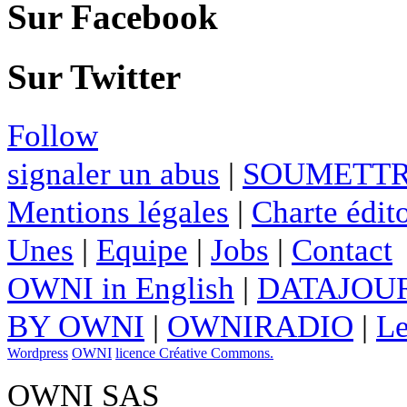
Sur Facebook
Sur Twitter
Follow
signaler un abus
|
SOUMETTR
Mentions légales
|
Charte édito
Unes
|
Equipe
|
Jobs
|
Contact
OWNI in English
|
DATAJOUR
BY OWNI
|
OWNIRADIO
|
Le
Wordpress
OWNI
licence Créative Commons.
OWNI SAS