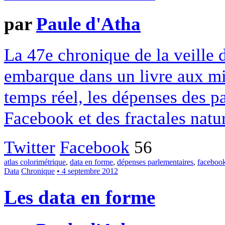
par
Paule d'Atha
La 47e chronique de la veille
embarque dans un livre aux mil
temps réel, les dépenses des p
Facebook et des fractales natur
Twitter
Facebook
56
atlas colorimétrique
,
data en forme
,
dépenses parlementaires
,
facebook
Data
Chronique
• 4 septembre 2012
Les data en forme