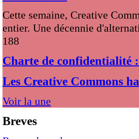
Cette semaine, Creative Commo
entier. Une décennie d'alternati
188
Charte de confidentialité 
Les Creative Commons hack
Voir la une
Breves