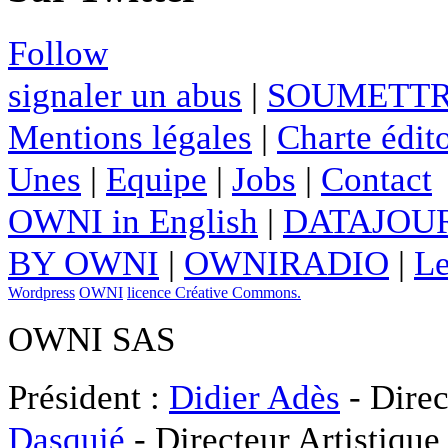
Follow
signaler un abus
|
SOUMETTR
Mentions légales
|
Charte édito
Unes
|
Equipe
|
Jobs
|
Contact
OWNI in English
|
DATAJOUR
BY OWNI
|
OWNIRADIO
|
Le
Wordpress
OWNI
licence Créative Commons.
OWNI SAS
Président :
Didier Adès
- Direc
Dasquié
- Directeur Artistique