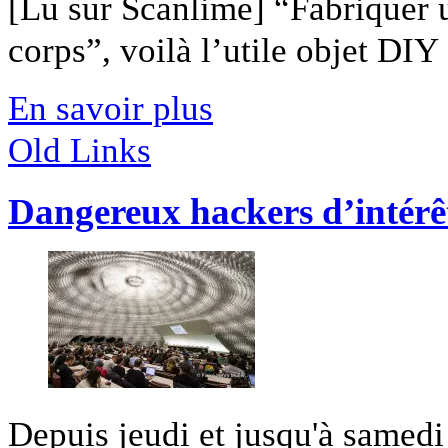
[Lu sur Scanlime] “Fabriquer 
corps”, voilà l’utile objet DIY [
En savoir plus
Old Links
Dangereux hackers d’intérê
Depuis jeudi et jusqu'à samedi s