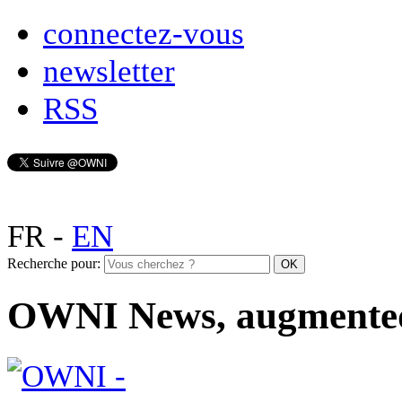
connectez-vous
newsletter
RSS
FR
-
EN
Recherche pour:
OWNI News, augmente