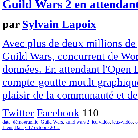
Guild Wars 2 en attendan
par
Sylvain Lapoix
Avec plus de deux millions d
Guild Wars, concurrent de Wor
données. En attendant l'Open 
compte-goutte moult graphiques
plaisir de la communauté et de
Twitter
Facebook
110
data
,
démographie
,
Guild Wars
,
guild wars 2
,
jeu vidéo
,
jeux-vidéo
,
o
Liens
Data
• 17 octobre 2012