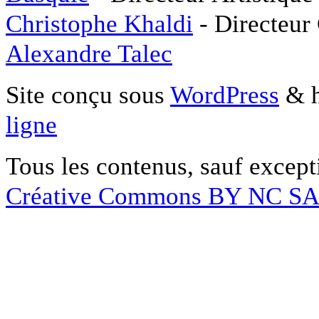
Christophe Khaldi
- Directeur
Alexandre Talec
Site conçu sous
WordPress
& h
ligne
Tous les contenus, sauf except
Créative Commons BY NC S