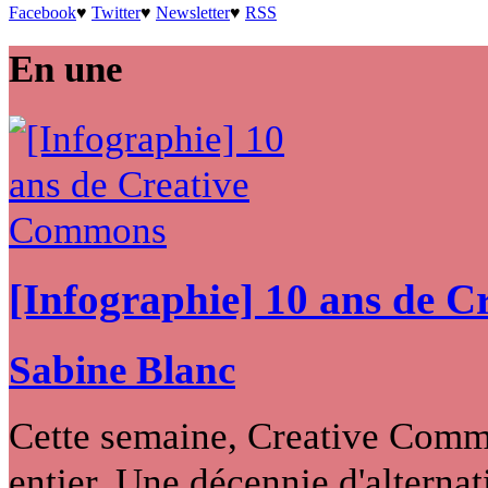
Facebook
♥
Twitter
♥
Newsletter
♥
RSS
En une
[Infographie] 10 ans de 
Sabine Blanc
Cette semaine, Creative Commo
entier. Une décennie d'alternati