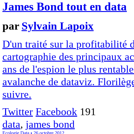
James Bond tout en data
par
Sylvain Lapoix
D'un traité sur la profitabilit
cartographie des principaux act
ans de l'espion le plus rentab
avalanche de dataviz. Florilège
suivre.
Twitter
Facebook
191
data
,
james bond
Ecologie
Data
• 26 octobre 2012