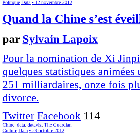
Politique
Data
• 12 novembre 2012
Quand la Chine s’est éveil
par
Sylvain Lapoix
Pour la nomination de Xi Jinp
quelques statistiques animées 
251 milliardaires, onze fois pl
divorce.
Twitter
Facebook
114
Chine
,
data
,
dataviz
,
The Guardian
Culture
Data
• 29 octobre 2012