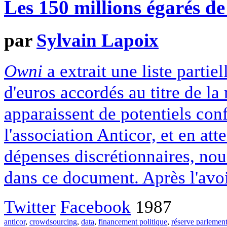
Les 150 millions égarés d
par
Sylvain Lapoix
Owni
a extrait une liste partie
d'euros accordés au titre de la
apparaissent de potentiels confl
l'association Anticor, et en att
dépenses discrétionnaires, no
dans ce document. Après l'avo
Twitter
Facebook
1987
anticor
,
crowdsourcing
,
data
,
financement politique
,
réserve parlement