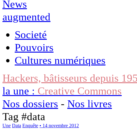
Societé
Pouvoirs
Cultures numériques
Hackers, bâtisseurs depuis 19
la une :
Creative Commons
Nos dossiers
-
Nos livres
Tag #
data
Une
Data
Enquête
• 14 novembre 2012