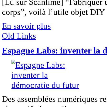
[Lu sur Scanlime] “Fabriquer 
corps”, voilà l’utile objet DIY [
En savoir plus
Old Links
Espagne Labs: inventer la 
Des assemblées numériques reli