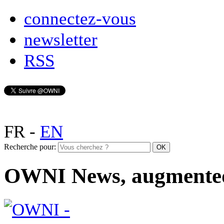
connectez-vous
newsletter
RSS
FR
-
EN
Recherche pour:
OWNI News, augmente