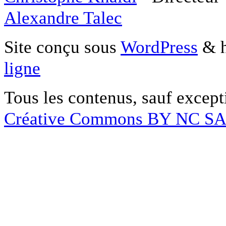
Alexandre Talec
Site conçu sous
WordPress
& h
ligne
Tous les contenus, sauf except
Créative Commons BY NC S