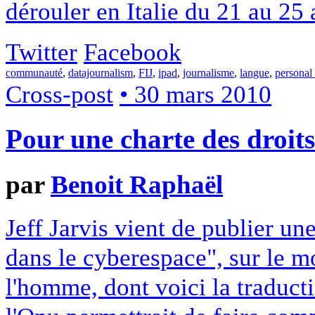
dérouler en Italie du 21 au 25 a
Twitter
Facebook
communauté
,
datajournalism
,
FIJ
,
ipad
,
journalisme
,
langue
,
personal
Cross-post
• 30 mars 2010
Pour une charte des droits 
par
Benoit Raphaël
Jeff Jarvis vient de publier un
dans le cyberespace", sur le mo
l'homme, dont voici la traduct