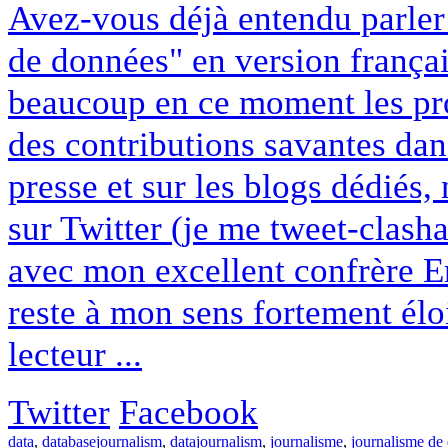
Avez-vous déjà entendu parler
de données" en version françai
beaucoup en ce moment les prof
des contributions savantes dans
presse et sur les blogs dédiés,
sur Twitter (je me tweet-clasha
avec mon excellent confrère Er
reste à mon sens fortement élo
lecteur ...
Twitter
Facebook
data
,
databasejournalism
,
datajournalism
,
journalisme
,
journalisme de