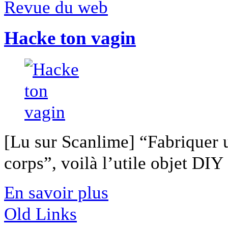
Revue du web
Hacke ton vagin
[Lu sur Scanlime] “Fabriquer 
corps”, voilà l’utile objet DIY [
En savoir plus
Old Links