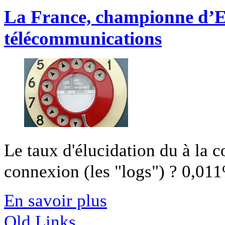
La France, championne d’Eu
télécommunications
Le taux d'élucidation du à la 
connexion (les "logs") ? 0,011%
En savoir plus
Old Links