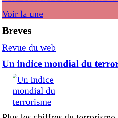
Voir la une
Breves
Revue du web
Un indice mondial du terro
Plus les chiffres du terrorisme