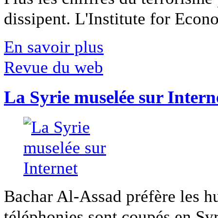
dissipent. L'Institute for Econ
En savoir plus
Revue du web
La Syrie muselée sur Intern
Bachar Al-Assad préfère les hui
téléphonies sont coupés en Syri