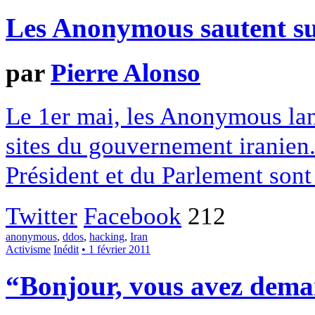
Les Anonymous sautent s
par
Pierre Alonso
Le 1er mai, les Anonymous lan
sites du gouvernement iranien
Président et du Parlement sont
Twitter
Facebook
212
anonymous
,
ddos
,
hacking
,
Iran
Activisme
Inédit
• 1 février 2011
“Bonjour, vous avez dem