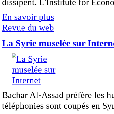
dissipent. L'Institute for Econ
En savoir plus
Revue du web
La Syrie muselée sur Intern
Bachar Al-Assad préfère les hui
téléphonies sont coupés en Syri