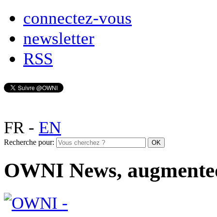
connectez-vous
newsletter
RSS
FR
-
EN
Recherche pour:
OWNI News, augmente