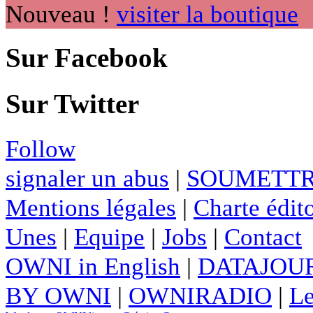
Nouveau !
visiter la boutique
Sur Facebook
Sur Twitter
Follow
signaler un abus
|
SOUMETTR
Mentions légales
|
Charte édito
Unes
|
Equipe
|
Jobs
|
Contact
OWNI in English
|
DATAJOUR
BY OWNI
|
OWNIRADIO
|
Le