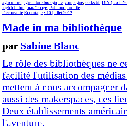
agriculture
,
agriculture biologique
,
campagne
,
collectif
,
DIY (Do It Yo
logiciel libre
,
maraîchage
,
Politique
,
ruralité
Découverte
Reportage
• 10 juillet 2012
Made in ma bibliothèque
par
Sabine Blanc
Le rôle des bibliothèques ne c
facilité l'utilisation des médias
mettent à nous accompagner da
aussi des makerspaces, ces lieu
Deux établissements américain
l'aventure.