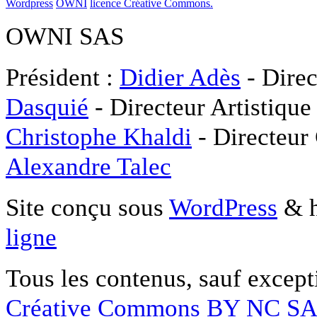
Wordpress
OWNI
licence Créative Commons.
OWNI SAS
Président :
Didier Adès
- Direc
Dasquié
- Directeur Artistique
Christophe Khaldi
- Directeur
Alexandre Talec
Site conçu sous
WordPress
& h
ligne
Tous les contenus, sauf except
Créative Commons BY NC S