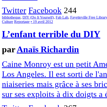
Twitter
Facebook
244
bibliotheque
,
DIY (Do It Yourself)
,
Fab Lab
,
Fayetteville Free Librar
Culture
Reportage
• 19 avril 2012
L’enfant terrible du DIY
par
Anaïs Richardin
Caine Monroy est un petit Amé
Los Angeles. Il est sorti de l
niaiseries mais grâce à ses br
sur ses exploits à dix doigts a 