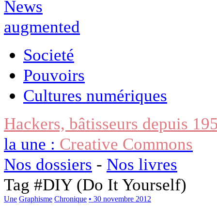
Societé
Pouvoirs
Cultures numériques
Hackers, bâtisseurs depuis 19
la une :
Creative Commons
Nos dossiers
-
Nos livres
Tag #
DIY (Do It Yourself)
Une
Graphisme
Chronique
• 30 novembre 2012