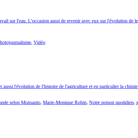
vail sur l'eau. L'occasion aussi de revenir avec eux sur l'évolution de l
hotojournalisme
,
Vidéo
ssi l'évolution de l'histoire de l'agriculture et en particulier la chimi
nde selon Monsanto
,
Marie-Monique Robin
,
Notre poison quotidien
,