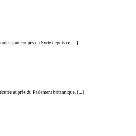
honies sont coupés en Syrie depuis ce [...]
cutée auprès du Parlement britannique. [...]