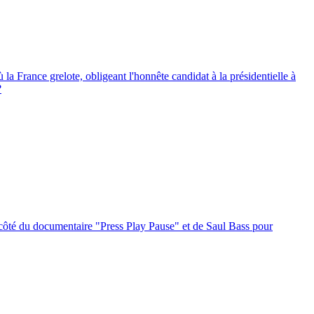
la France grelote, obligeant l'honnête candidat à la présidentielle à
?
 côté du documentaire "Press Play Pause" et de Saul Bass pour