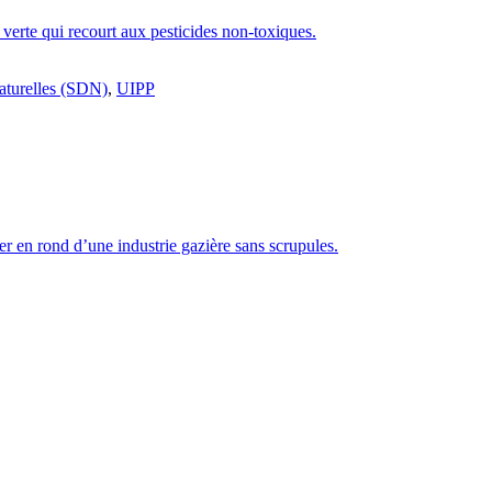
e verte qui recourt aux pesticides non-toxiques.
naturelles (SDN)
,
UIPP
er en rond d’une industrie gazière sans scrupules.