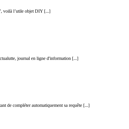
voilà l’utile objet DIY [...]
alutte, journal en ligne d'information [...]
ant de compléter automatiquement sa requête [...]