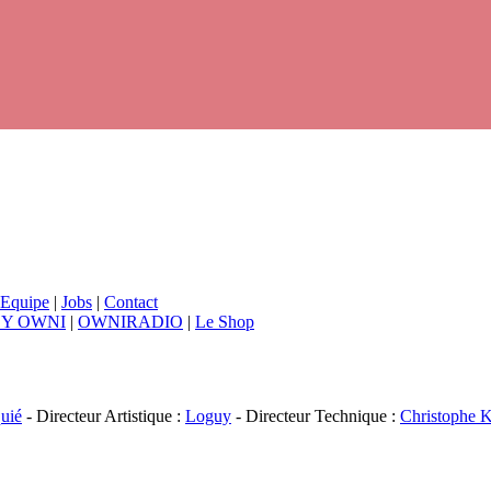
Equipe
|
Jobs
|
Contact
BY OWNI
|
OWNIRADIO
|
Le Shop
uié
- Directeur Artistique :
Loguy
- Directeur Technique :
Christophe K