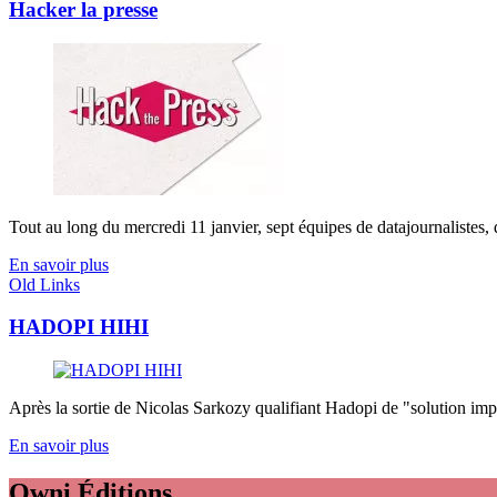
Hacker la presse
Tout au long du mercredi 11 janvier, sept équipes de datajournalistes, d
En savoir plus
Old Links
HADOPI HIHI
Après la sortie de Nicolas Sarkozy qualifiant Hadopi de "solution imparf
En savoir plus
Owni
Éditions