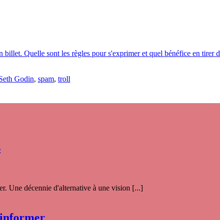
billet. Quelle sont les règles pour s'exprimer et quel bénéfice en tirer 
Seth Godin
,
spam
,
troll
s
. Une décennie d'alternative à une vision [...]
 informer