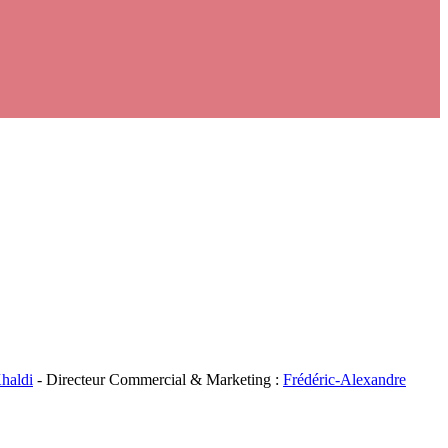
haldi
- Directeur Commercial & Marketing :
Frédéric-Alexandre