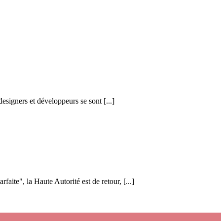
esigners et développeurs se sont [...]
aite", la Haute Autorité est de retour, [...]