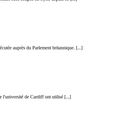
cutée auprès du Parlement britannique. [...]
l'université de Cardiff ont utilisé [...]