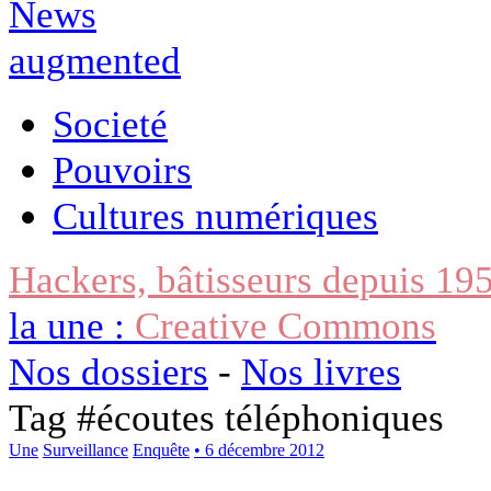
Societé
Pouvoirs
Cultures numériques
Hackers, bâtisseurs depuis 19
la une :
Creative Commons
Nos dossiers
-
Nos livres
Tag #
écoutes téléphoniques
Une
Surveillance
Enquête
• 6 décembre 2012