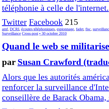
téléphonie à celle de l'internet.
Twitter
Facebook
215
amf
,
DCRI
,
écoutes téléphoniques
,
espionnage
,
fadet
,
fisc
,
surveillan
Surveillance
Cross-post
• 30 octobre 2010
Quand le web se militaris
par
Susan Crawford (traduc
Alors que les autorités améric
renforcer la surveillance d'In
conseillère de Barack Obama, s