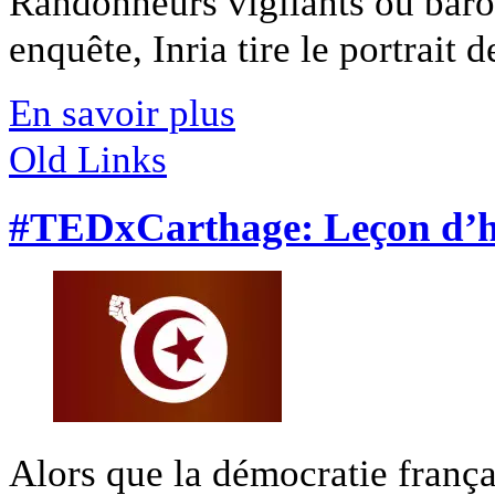
Randonneurs vigilants ou bar
enquête, Inria tire le portrait d
En savoir plus
Old Links
#TEDxCarthage: Leçon d’h
Alors que la démocratie frança