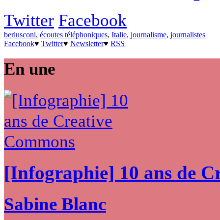
Twitter
Facebook
berlusconi
,
écoutes téléphoniques
,
Italie
,
journalisme
,
journalistes
Facebook
♥
Twitter
♥
Newsletter
♥
RSS
En une
[Infographie] 10 ans de 
Sabine Blanc