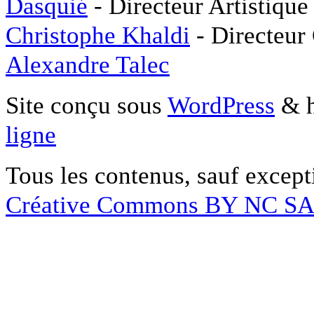
Dasquié
- Directeur Artistique
Christophe Khaldi
- Directeur
Alexandre Talec
Site conçu sous
WordPress
& h
ligne
Tous les contenus, sauf except
Créative Commons BY NC S