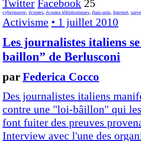
Twitter
Facebook
25
cyberguerre
,
écoutes
,
écoutes téléphoniques
,
états-unis
,
Internet
,
surve
Activisme
• 1 juillet 2010
Les journalistes italiens se
baillon” de Berlusconi
par
Federica Cocco
Des journalistes italiens manif
contre une "loi-bâillon" qui le
font fuiter des preuves proven
Interview avec l'une des organi