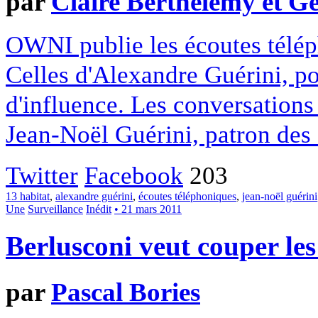
par
Claire Berthelemy et G
OWNI publie les écoutes télép
Celles d'Alexandre Guérini, po
d'influence. Les conversations
Jean-Noël Guérini, patron des 
Twitter
Facebook
203
13 habitat
,
alexandre guérini
,
écoutes téléphoniques
,
jean-noël guérini
Une
Surveillance
Inédit
• 21 mars 2011
Berlusconi veut couper les
par
Pascal Bories