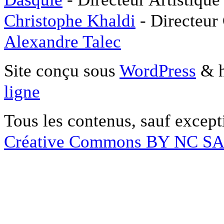
Christophe Khaldi
- Directeur
Alexandre Talec
Site conçu sous
WordPress
& h
ligne
Tous les contenus, sauf except
Créative Commons BY NC S