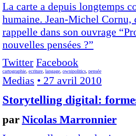
La carte a depuis longtemps co
humaine. Jean-Michel Cornu, di
rappelle dans son ouvrage “Pr
nouvelles pensées ?”
Twitter
Facebook
cartographie
,
ecriture
,
langage
,
ownipolitics
,
pensée
Medias
• 27 avril 2010
Storytelling digital: forme
par
Nicolas Marronnier