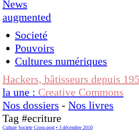
Societé
Pouvoirs
Cultures numériques
Hackers, bâtisseurs depuis 19
la une :
Creative Commons
Nos dossiers
-
Nos livres
Tag #
ecriture
Culture
Societe
Cross-post
• 3 décembre 2010