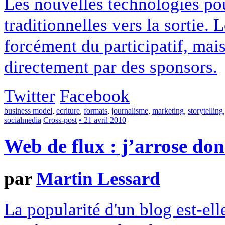
Les nouvelles technologies po
traditionnelles vers la sortie.
forcément du participatif, mai
directement par des sponsors.
Twitter
Facebook
business model
,
ecriture
,
formats
,
journalisme
,
marketing
,
storytelling
socialmedia
Cross-post
• 21 avril 2010
Web de flux : j’arrose donc
par
Martin Lessard
La popularité d'un blog est-el