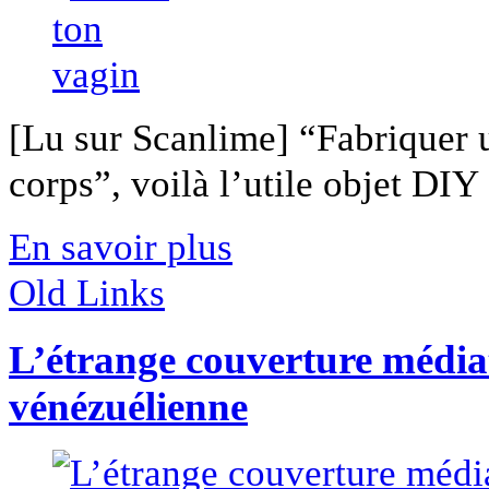
[Lu sur Scanlime] “Fabriquer 
corps”, voilà l’utile objet DIY [
En savoir plus
Old Links
L’étrange couverture médiat
vénézuélienne