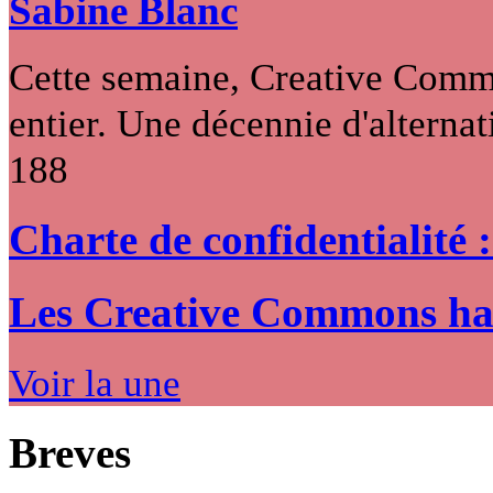
Sabine Blanc
Cette semaine, Creative Commo
entier. Une décennie d'alternati
188
Charte de confidentialité 
Les Creative Commons hack
Voir la une
Breves