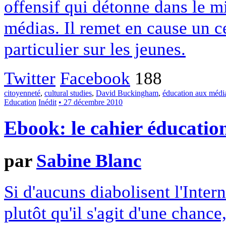
offensif qui détonne dans le mi
médias. Il remet en cause un ce
particulier sur les jeunes.
Twitter
Facebook
188
citoyenneté
,
cultural studies
,
David Buckingham
,
éducation aux médi
Education
Inédit
• 27 décembre 2010
Ebook: le cahier éducatio
par
Sabine Blanc
Si d'aucuns diabolisent l'Inte
plutôt qu'il s'agit d'une chanc