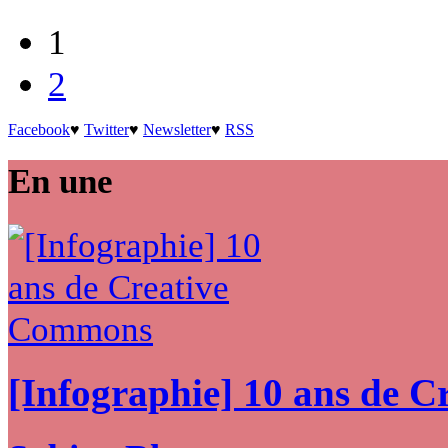
1
2
Facebook
♥
Twitter
♥
Newsletter
♥
RSS
En une
[Infographie] 10 ans de 