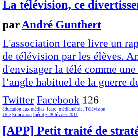
La télévision, ce divertis
par
André Gunthert
L'association Icare livre un r
de télévision par les élèves. 
d'envisager la télé comme une 
l’angle habituel de la guerre d
Twitter
Facebook
126
éducation aux médias
,
Icare
,
médiamétrie
,
Télévision
Une
Education
Inédit
• 28 février 2011
[APP] Petit traité de strat