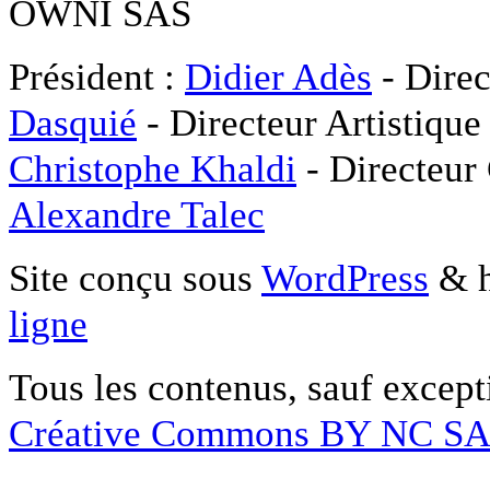
OWNI SAS
Président :
Didier Adès
- Direc
Dasquié
- Directeur Artistique
Christophe Khaldi
- Directeur
Alexandre Talec
Site conçu sous
WordPress
& h
ligne
Tous les contenus, sauf except
Créative Commons BY NC S