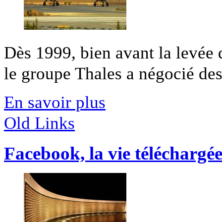
Dès 1999, bien avant la levée 
le groupe Thales a négocié des 
En savoir plus
Old Links
Facebook, la vie téléchargé