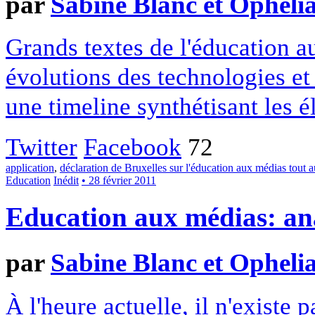
par
Sabine Blanc et Opheli
Grands textes de l'éducation au
évolutions des technologies e
une timeline synthétisant les é
Twitter
Facebook
72
application
,
déclaration de Bruxelles sur l'éducation aux médias tout a
Education
Inédit
• 28 février 2011
Education aux médias: an
par
Sabine Blanc et Opheli
À l'heure actuelle, il n'exist