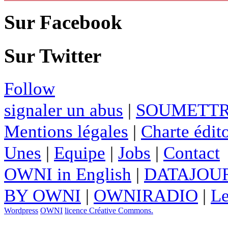
Sur Facebook
Sur Twitter
Follow
signaler un abus
|
SOUMETTR
Mentions légales
|
Charte édito
Unes
|
Equipe
|
Jobs
|
Contact
OWNI in English
|
DATAJOUR
BY OWNI
|
OWNIRADIO
|
Le
Wordpress
OWNI
licence Créative Commons.