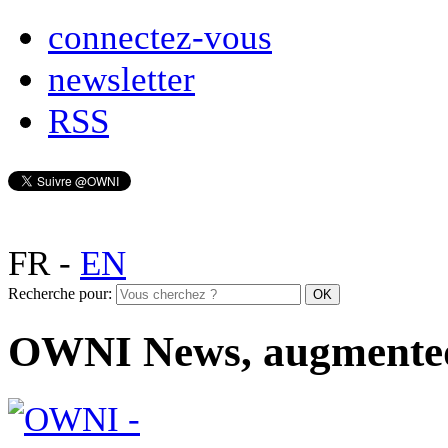
connectez-vous
newsletter
RSS
FR
-
EN
Recherche pour:
OWNI News, augmente