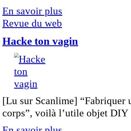
En savoir plus
Revue du web
Hacke ton vagin
[Lu sur Scanlime] “Fabriquer 
corps”, voilà l’utile objet DIY [
En savoir plus