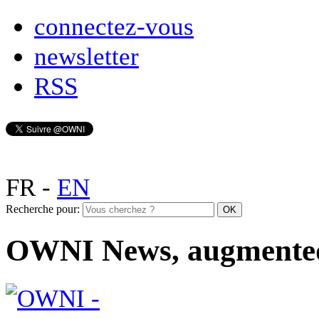
connectez-vous
newsletter
RSS
FR
-
EN
Recherche pour:
OWNI News, augmente