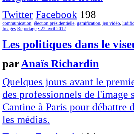
Twitter
Facebook
198
communication
,
élection présidentielle
,
gamification
,
jeu vidéo
,
ludifi
Images
Reportage
• 22 avril 2012
Les politiques dans le vise
par
Anaïs Richardin
Quelques jours avant le premier
des professionnels de l'image s
Cantine à Paris pour débattre d
les médias.