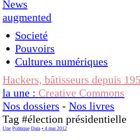
Societé
Pouvoirs
Cultures numériques
Hackers, bâtisseurs depuis 19
la une :
Creative Commons
Nos dossiers
-
Nos livres
Tag #
élection présidentielle
Une
Politique
Data
• 4 mai 2012