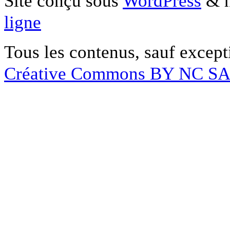
Site conçu sous
WordPress
& h
ligne
Tous les contenus, sauf except
Créative Commons BY NC S