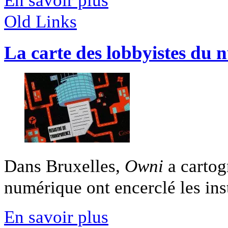
Old Links
La carte des lobbyistes du
Dans Bruxelles,
Owni
a cartog
numérique ont encerclé les insti
En savoir plus