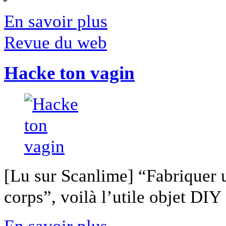
En savoir plus
Revue du web
Hacke ton vagin
[Lu sur Scanlime] “Fabriquer 
corps”, voilà l’utile objet DIY [
En savoir plus