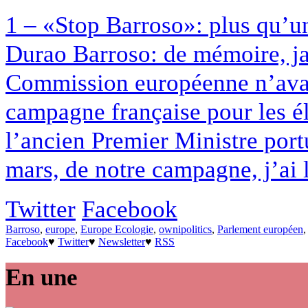
1 – «Stop Barroso»: plus qu’
Durao Barroso: de mémoire, ja
Commission européenne n’avait
campagne française pour les é
l’ancien Premier Ministre port
mars, de notre campagne, j’ai l
Twitter
Facebook
Barroso
,
europe
,
Europe Ecologie
,
ownipolitics
,
Parlement européen
Facebook
♥
Twitter
♥
Newsletter
♥
RSS
En une