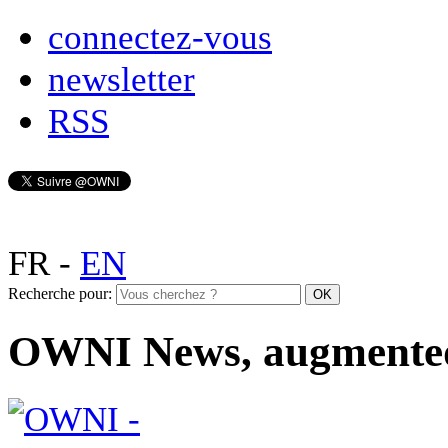
connectez-vous
newsletter
RSS
FR
-
EN
Recherche pour:
OWNI News, augmente