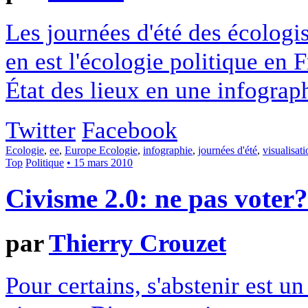
Les journées d'été des écologi
en est l'écologie politique en 
État des lieux en une infograp
Twitter
Facebook
Ecologie
,
ee
,
Europe Ecologie
,
infographie
,
journées d'été
,
visualisati
Top
Politique
• 15 mars 2010
Civisme 2.0: ne pas voter?
par
Thierry Crouzet
Pour certains, s'abstenir est 