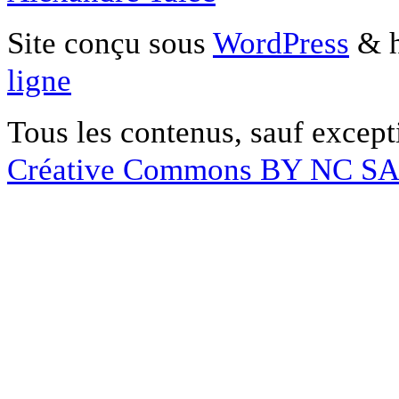
Site conçu sous
WordPress
& h
ligne
Tous les contenus, sauf except
Créative Commons BY NC S