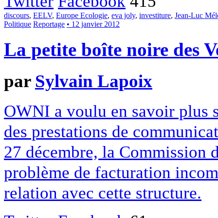
Twitter
Facebook
415
discours
,
EELV
,
Europe Ecologie
,
eva joly
,
investiture
,
Jean-Luc Mél
Politique
Reportage
• 12 janvier 2012
La petite boîte noire des V
par
Sylvain Lapoix
OWNI a voulu en savoir plus su
des prestations de communicat
27 décembre, la Commission d
problème de facturation incomp
relation avec cette structure.