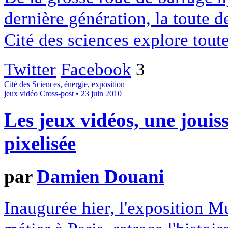
dernière génération, la toute 
Cité des sciences explore toutes
Twitter
Facebook
3
Cité des Sciences
,
énergie
,
exposition
jeux vidéo
Cross-post
• 23 juin 2010
Les jeux vidéos, une jouis
pixelisée
par
Damien Douani
Inaugurée hier, l'exposition 