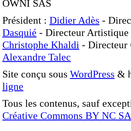
OWNI SAS
Président :
Didier Adès
- Direc
Dasquié
- Directeur Artistique
Christophe Khaldi
- Directeur
Alexandre Talec
Site conçu sous
WordPress
& h
ligne
Tous les contenus, sauf except
Créative Commons BY NC S