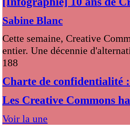
[Infographie] 10 ans de 
Sabine Blanc
Cette semaine, Creative Commo
entier. Une décennie d'alternati
188
Charte de confidentialité 
Les Creative Commons hack
Voir la une