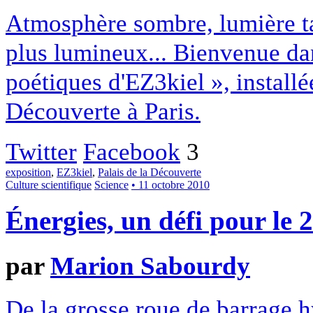
Atmosphère sombre, lumière ta
plus lumineux... Bienvenue da
poétiques d'EZ3kiel », install
Découverte à Paris.
Twitter
Facebook
3
exposition
,
EZ3kiel
,
Palais de la Découverte
Culture scientifique
Science
• 11 octobre 2010
Énergies, un défi pour le 
par
Marion Sabourdy
De la grosse roue de barrage 