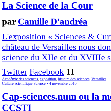
La Science de la Cour
par
Camille D'andréa
L'exposition « Sciences & Curi
château de Versailles nous don
science du XIIe et du XVIIIe s
Twitter
Facebook
11
Académie des sciences
,
exposition
,
histoire des sciences
,
Versailles
Culture scientifique
Science
• 4 novembre 2010
Cap-sciences.num ou la 
CCSTI