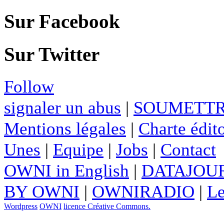
Sur Facebook
Sur Twitter
Follow
signaler un abus
|
SOUMETTR
Mentions légales
|
Charte édito
Unes
|
Equipe
|
Jobs
|
Contact
OWNI in English
|
DATAJOUR
BY OWNI
|
OWNIRADIO
|
Le
Wordpress
OWNI
licence Créative Commons.