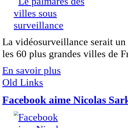
La vidéosurveillance serait un 
les 60 plus grandes villes de F
En savoir plus
Old Links
Facebook aime Nicolas Sar