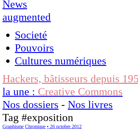
Societé
Pouvoirs
Cultures numériques
Hackers, bâtisseurs depuis 19
la une :
Creative Commons
Nos dossiers
-
Nos livres
Tag #
exposition
Graphisme
Chronique
• 26 octobre 2012