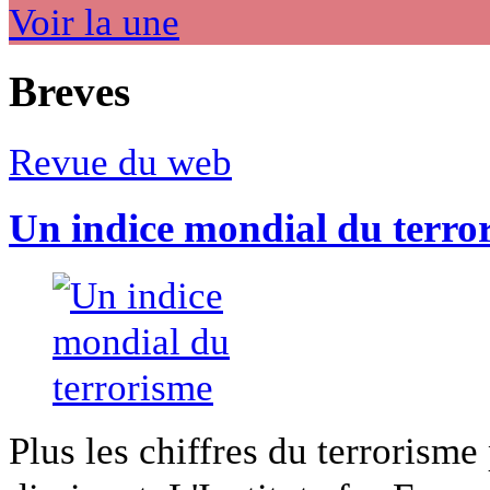
Voir la une
Breves
Revue du web
Un indice mondial du terro
Plus les chiffres du terrorisme