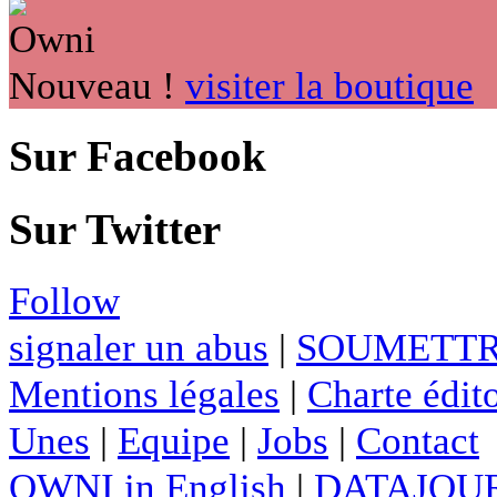
Nouveau !
visiter la boutique
Sur Facebook
Sur Twitter
Follow
signaler un abus
|
SOUMETTR
Mentions légales
|
Charte édito
Unes
|
Equipe
|
Jobs
|
Contact
OWNI in English
|
DATAJOUR