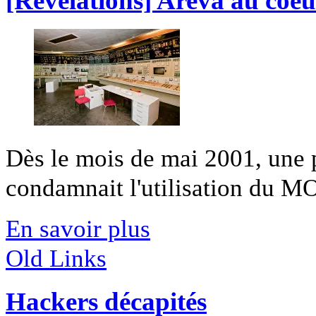
[Révélations] Areva au coe
Dès le mois de mai 2001, une 
condamnait l'utilisation du MOX
En savoir plus
Old Links
Hackers décapités