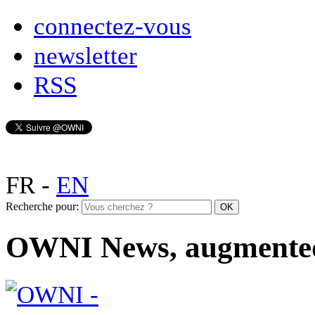
connectez-vous
newsletter
RSS
FR
-
EN
Recherche pour:
OWNI News, augmente