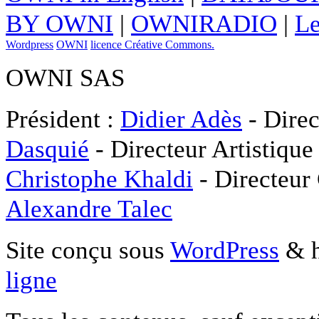
BY OWNI
|
OWNIRADIO
|
Le
Wordpress
OWNI
licence Créative Commons.
OWNI SAS
Président :
Didier Adès
- Direc
Dasquié
- Directeur Artistique
Christophe Khaldi
- Directeur
Alexandre Talec
Site conçu sous
WordPress
& h
ligne