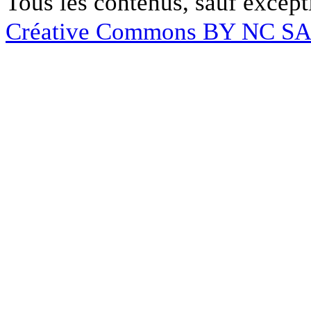
Tous les contenus, sauf except
Créative Commons BY NC S