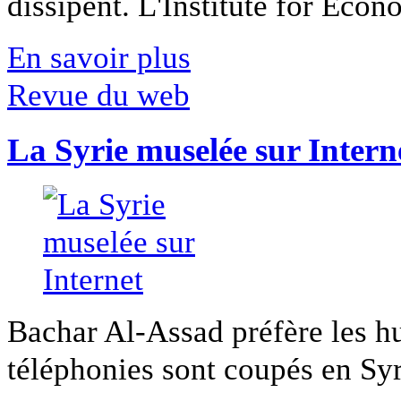
dissipent. L'Institute for Econ
En savoir plus
Revue du web
La Syrie muselée sur Intern
Bachar Al-Assad préfère les hui
téléphonies sont coupés en Syri