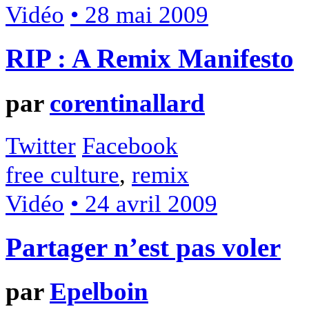
Vidéo
• 28 mai 2009
RIP : A Remix Manifesto
par
corentinallard
Twitter
Facebook
free culture
,
remix
Vidéo
• 24 avril 2009
Partager n’est pas voler
par
Epelboin