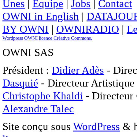
Unes
|
Equipe
|
Jobs
|
Contact
OWNI in English
|
DATAJOUR
BY OWNI
|
OWNIRADIO
|
Le
Wordpress
OWNI
licence Créative Commons.
OWNI SAS
Président :
Didier Adès
- Direc
Dasquié
- Directeur Artistique
Christophe Khaldi
- Directeur
Alexandre Talec
Site conçu sous
WordPress
& h