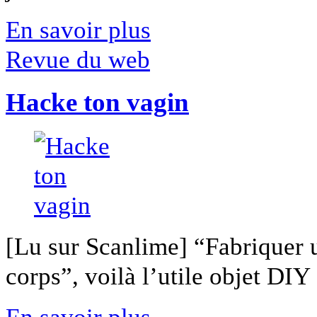
En savoir plus
Revue du web
Hacke ton vagin
[Lu sur Scanlime] “Fabriquer 
corps”, voilà l’utile objet DIY [
En savoir plus