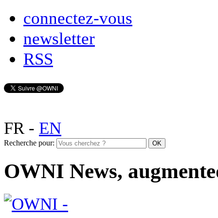
connectez-vous
newsletter
RSS
FR
-
EN
Recherche pour:
OWNI News, augmente