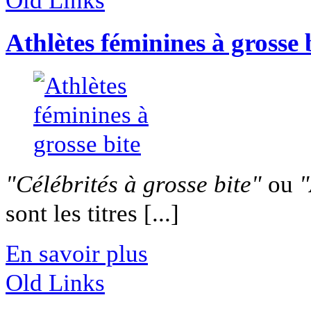
Old Links
Athlètes féminines à grosse 
"Célébrités à grosse bite"
ou
"
sont les titres [...]
En savoir plus
Old Links