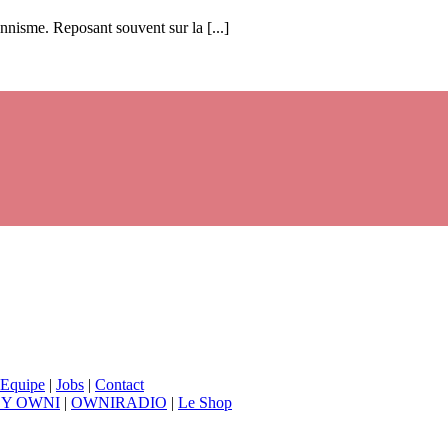
nnisme. Reposant souvent sur la [...]
Equipe
|
Jobs
|
Contact
BY OWNI
|
OWNIRADIO
|
Le Shop