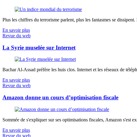
Plus les chiffres du terrorisme parlent, plus les fantasmes se dissipent.
En savoir plus
Revue du web
La Syrie muselée sur Internet
Bachar Al-Assad préfère les huis clos. Internet et les réseaux de télép
En savoir plus
Revue du web
Amazon donne un cours d’optimisation fiscale
Sommée de s'expliquer sur ses optimisations fiscales, Amazon s'est exé
En savoir plus
Revue du web