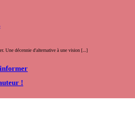
s
. Une décennie d'alternative à une vision [...]
 informer
auteur !