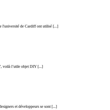
l'université de Cardiff ont utilisé [...]
voilà l’utile objet DIY [...]
esigners et développeurs se sont [...]