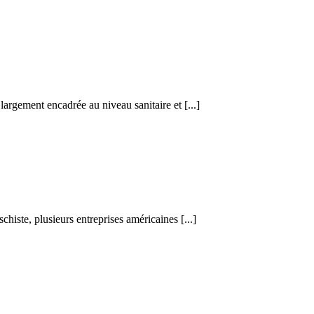
rgement encadrée au niveau sanitaire et [...]
chiste, plusieurs entreprises américaines [...]