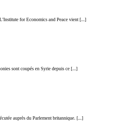
 L'Institute for Economics and Peace vient [...]
honies sont coupés en Syrie depuis ce [...]
cutée auprès du Parlement britannique. [...]