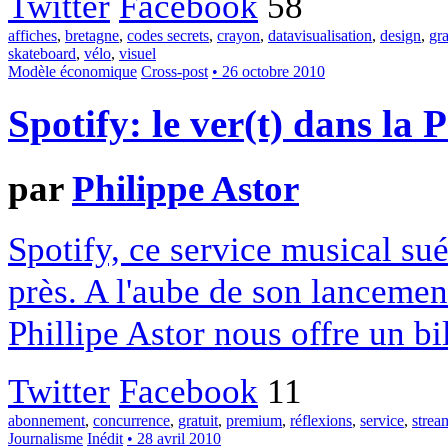
Twitter
Facebook
58
affiches
,
bretagne
,
codes secrets
,
crayon
,
datavisualisation
,
design
,
gr
skateboard
,
vélo
,
visuel
Modèle économique
Cross-post
• 26 octobre 2010
Spotify: le ver(t) dans l
par
Philippe Astor
Spotify, ce service musical su
près. A l'aube de son lancemen
Phillipe Astor nous offre un bi
Twitter
Facebook
11
abonnement
,
concurrence
,
gratuit
,
premium
,
réflexions
,
service
,
strea
Journalisme
Inédit
• 28 avril 2010