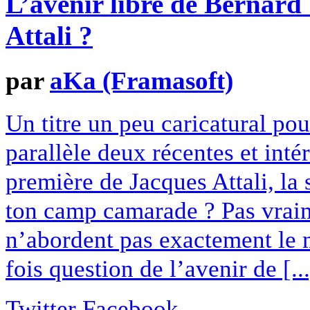
L’avenir libre de Bernard 
Attali ?
par
aKa (Framasoft)
Un titre un peu caricatural po
parallèle deux récentes et inté
première de Jacques Attali, la
ton camp camarade ? Pas vraime
n’abordent pas exactement le m
fois question de l’avenir de [...
Twitter
Facebook