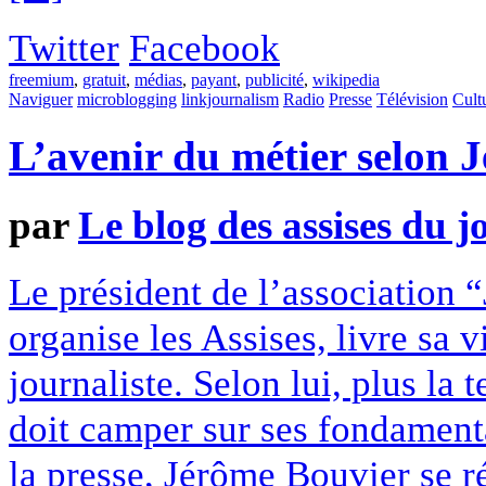
Twitter
Facebook
freemium
,
gratuit
,
médias
,
payant
,
publicité
,
wikipedia
Naviguer
microblogging
linkjournalism
Radio
Presse
Télévision
Cult
L’avenir du métier selon 
par
Le blog des assises du 
Le président de l’association 
organise les Assises, livre sa 
journaliste. Selon lui, plus la 
doit camper sur ses fondament
la presse, Jérôme Bouvier se ré