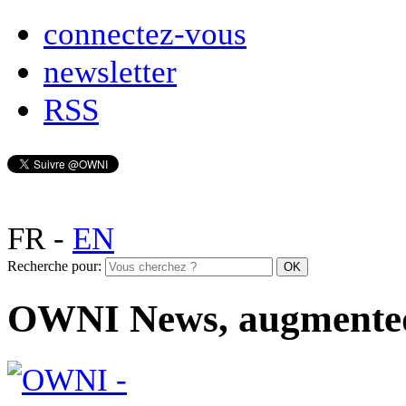
connectez-vous
newsletter
RSS
FR
-
EN
Recherche pour:
OWNI News, augmente