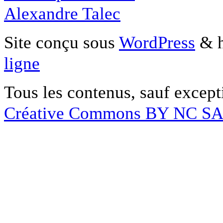
Alexandre Talec
Site conçu sous
WordPress
& h
ligne
Tous les contenus, sauf except
Créative Commons BY NC S