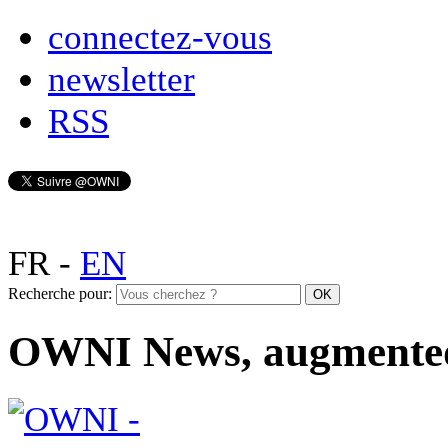
connectez-vous
newsletter
RSS
FR
-
EN
Recherche pour:
OWNI News, augmente