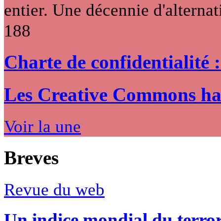
entier. Une décennie d'alternati
188
Charte de confidentialité 
Les Creative Commons hack
Voir la une
Breves
Revue du web
Un indice mondial du terro