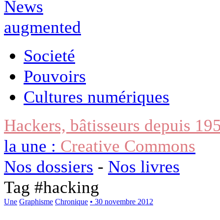
Societé
Pouvoirs
Cultures numériques
Hackers, bâtisseurs depuis 19
la une :
Creative Commons
Nos dossiers
-
Nos livres
Tag #
hacking
Une
Graphisme
Chronique
• 30 novembre 2012