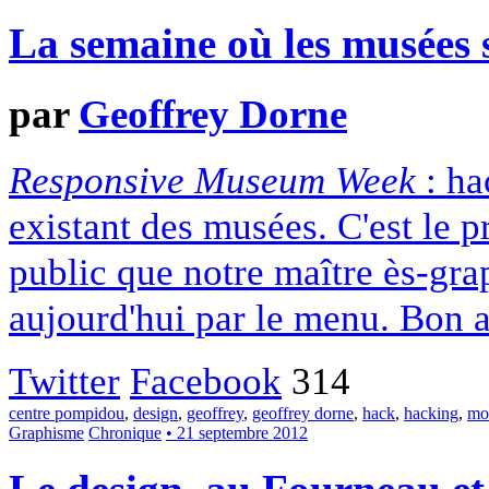
La semaine où les musées s
par
Geoffrey Dorne
Responsive Museum Week
: ha
existant des musées. C'est le pr
public que notre maître ès-gr
aujourd'hui par le menu. Bon a
Twitter
Facebook
314
centre pompidou
,
design
,
geoffrey
,
geoffrey dorne
,
hack
,
hacking
,
mo
Graphisme
Chronique
• 21 septembre 2012