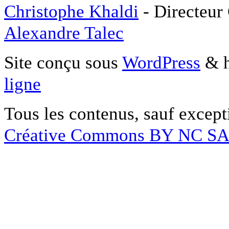
Christophe Khaldi
- Directeur
Alexandre Talec
Site conçu sous
WordPress
& h
ligne
Tous les contenus, sauf except
Créative Commons BY NC S