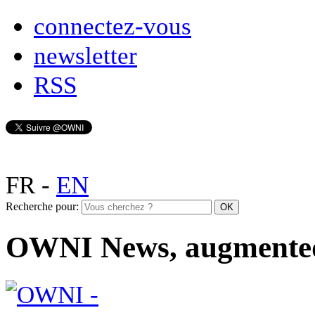
connectez-vous
newsletter
RSS
FR
-
EN
Recherche pour:
OWNI News, augmente