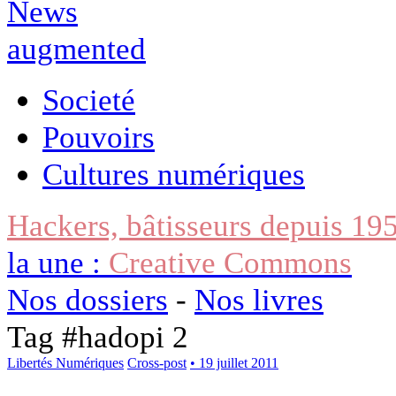
Societé
Pouvoirs
Cultures numériques
Hackers, bâtisseurs depuis 19
la une :
Creative Commons
Nos dossiers
-
Nos livres
Tag #
hadopi 2
Libertés Numériques
Cross-post
• 19 juillet 2011