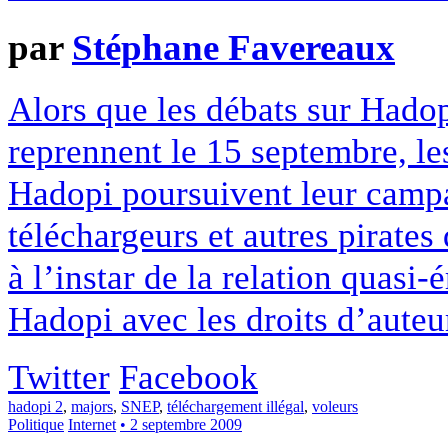
par
Stéphane Favereaux
Alors que les débats sur Hado
reprennent le 15 septembre, les
Hadopi poursuivent leur campa
téléchargeurs et autres pirates
à l’instar de la relation quasi-
Hadopi avec les droits d’auteur
Twitter
Facebook
hadopi 2
,
majors
,
SNEP
,
téléchargement illégal
,
voleurs
Politique
Internet
• 2 septembre 2009