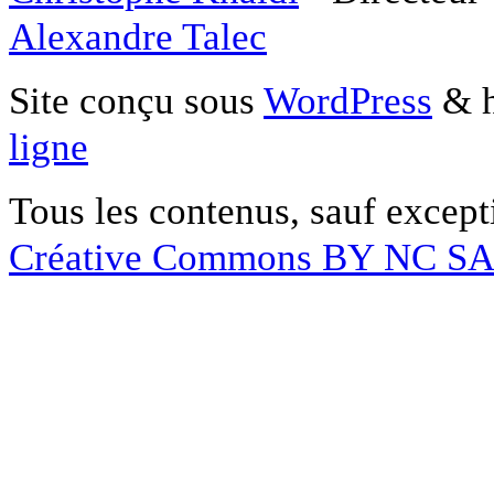
Alexandre Talec
Site conçu sous
WordPress
& h
ligne
Tous les contenus, sauf except
Créative Commons BY NC S