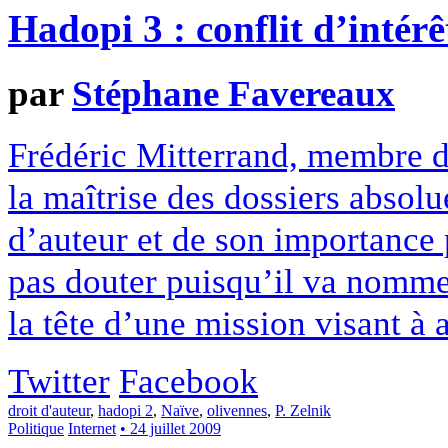
Hadopi 3 : conflit d’intérê
par
Stéphane Favereaux
Frédéric Mitterrand, membre de
la maîtrise des dossiers absolu
d’auteur et de son importance 
pas douter puisqu’il va nomme
la tête d’une mission visant à a
Twitter
Facebook
droit d'auteur
,
hadopi 2
,
Naïve
,
olivennes
,
P. Zelnik
Politique
Internet
• 24 juillet 2009