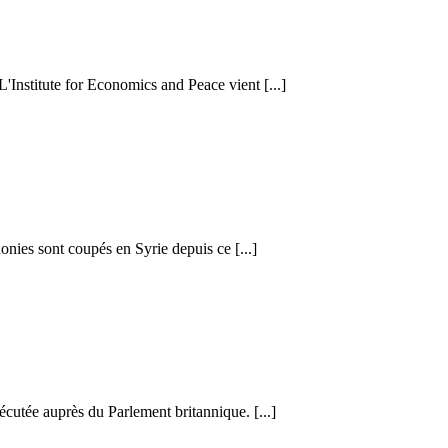
 L'Institute for Economics and Peace vient [...]
honies sont coupés en Syrie depuis ce [...]
cutée auprès du Parlement britannique. [...]