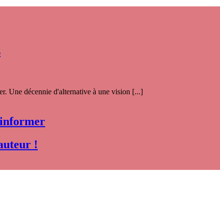
s
. Une décennie d'alternative à une vision [...]
 informer
auteur !