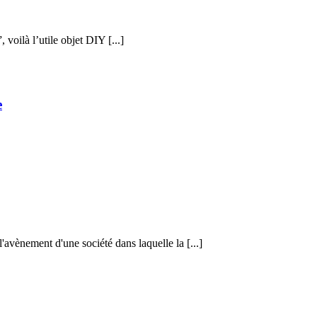
voilà l’utile objet DIY [...]
e
vènement d'une société dans laquelle la [...]