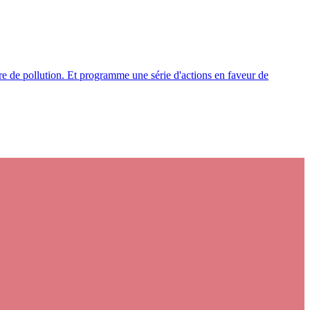
ère de pollution. Et programme une série d'actions en faveur de