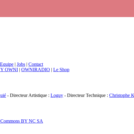
Equipe
|
Jobs
|
Contact
BY OWNI
|
OWNIRADIO
|
Le Shop
uié
- Directeur Artistique :
Loguy
- Directeur Technique :
Christophe K
ive Commons BY NC SA