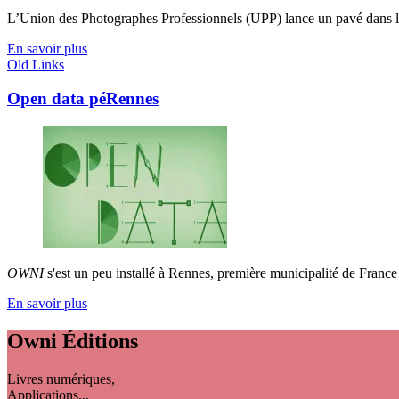
L’Union des Photographes Professionnels (UPP) lance un pavé dans l'ar
En savoir plus
Old Links
Open data péRennes
OWNI
s'est un peu installé à Rennes, première municipalité de France à
En savoir plus
Owni
Éditions
Livres numériques,
Applications...