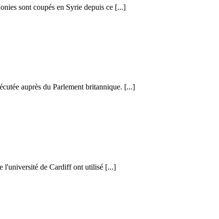
honies sont coupés en Syrie depuis ce [...]
cutée auprès du Parlement britannique. [...]
l'université de Cardiff ont utilisé [...]