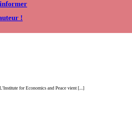
 informer
auteur !
 L'Institute for Economics and Peace vient [...]