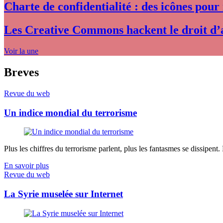
Charte de confidentialité : des icônes pour
Les Creative Commons hackent le droit d’
Voir la une
Breves
Revue du web
Un indice mondial du terrorisme
Plus les chiffres du terrorisme parlent, plus les fantasmes se dissipent.
En savoir plus
Revue du web
La Syrie muselée sur Internet