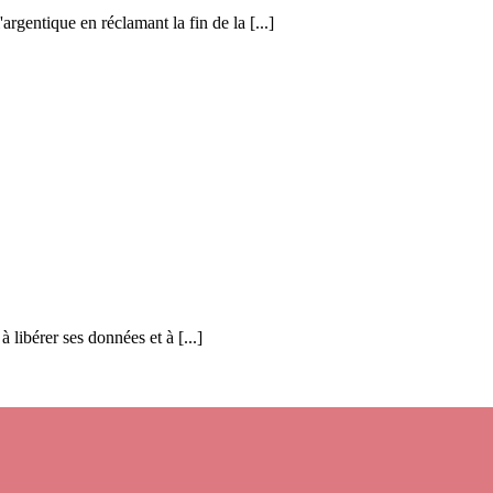
gentique en réclamant la fin de la [...]
 libérer ses données et à [...]