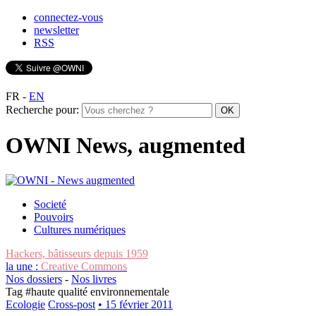
connectez-vous
newsletter
RSS
FR
-
EN
Recherche pour:
OWNI News, augmented
Societé
Pouvoirs
Cultures numériques
Hackers, bâtisseurs depuis 1959
la une :
Creative Commons
Nos dossiers
-
Nos livres
Tag #
haute qualité environnementale
Ecologie
Cross-post
• 15 février 2011