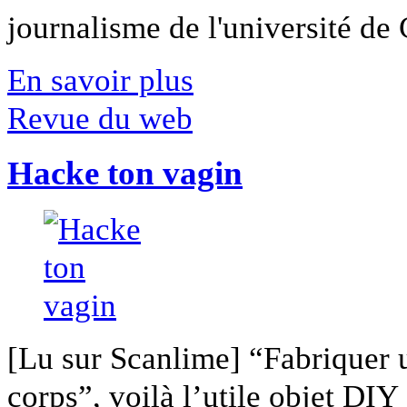
journalisme de l'université de Ca
En savoir plus
Revue du web
Hacke ton vagin
[Lu sur Scanlime] “Fabriquer 
corps”, voilà l’utile objet DIY [