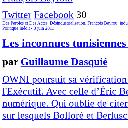
Twitter
Facebook
30
Des Paroles et Des Actes
,
Désindustrialisation
,
François Bayrou
,
indu
Politique
Inédit
• 3 juin 2011
Les inconnues tunisiennes
par
Guillaume Dasquié
OWNI poursuit sa vérification 
l'Exécutif. Avec celle d’Éric Be
numérique. Qui oublie de citer 
sur lesquels Bolloré et Berlusc