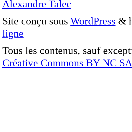
Alexandre Talec
Site conçu sous
WordPress
& h
ligne
Tous les contenus, sauf except
Créative Commons BY NC S