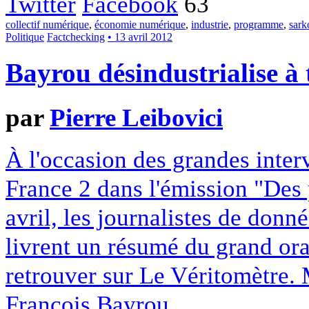
Twitter
Facebook
63
collectif numérique
,
économie numérique
,
industrie
,
programme
,
sark
Politique
Factchecking
• 13 avril 2012
Bayrou désindustrialise à 
par
Pierre Leibovici
À l'occasion des grandes inter
France 2 dans l'émission "Des p
avril, les journalistes de donné
livrent un résumé du grand ora
retrouver sur Le Véritomètre.
François Bayrou.