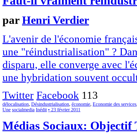
Faut-il vraiment réindustr
par
Henri Verdier
L'avenir de l'économie françai
une "réindustrialisation" ? Dans
disparu, elle converge avec l'é
une hybridation souvent occult
Twitter
Facebook
113
délocalisation
,
Désindustrialisation
,
économie
,
Economie des services
Une
socialmedia
Inédit
• 23 février 2011
Médias Sociaux: Objectif