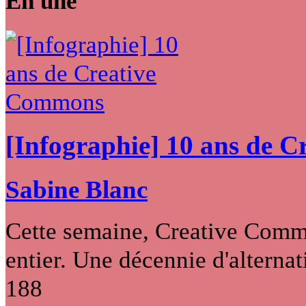
En une
[Infographie] 10 ans de 
Sabine Blanc
Cette semaine, Creative Commo
entier. Une décennie d'alternati
188