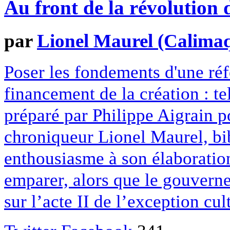
Au front de la révolution 
par
Lionel Maurel (Calima
Poser les fondements d'une réf
financement de la création : t
préparé par Philippe Aigrain 
chroniqueur Lionel Maurel, bi
enthousiasme à son élaboration 
emparer, alors que le gouvern
sur l’acte II de l’exception cul