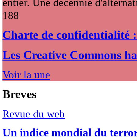
entier. Une décennie d'alternati
188
Charte de confidentialité 
Les Creative Commons hack
Voir la une
Breves
Revue du web
Un indice mondial du terro