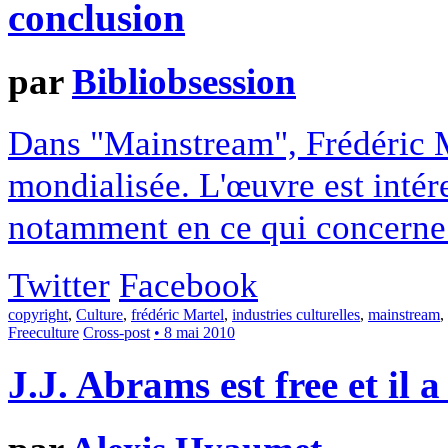
conclusion
par
Bibliobsession
Dans "Mainstream", Frédéric M
mondialisée. L'œuvre est intér
notamment en ce qui concerne
Twitter
Facebook
copyright
,
Culture
,
frédéric Martel
,
industries culturelles
,
mainstream
,
Freeculture
Cross-post
• 8 mai 2010
J.J. Abrams est free et il 