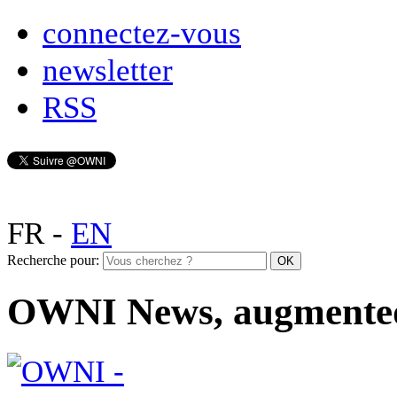
connectez-vous
newsletter
RSS
FR
-
EN
Recherche pour:
OWNI News, augmente