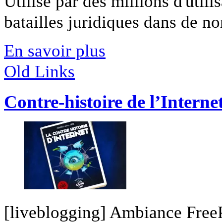
Utilisé par des millions d'utilis
batailles juridiques dans de no
En savoir plus
Old Links
Contre-histoire de l’Intern
[liveblogging] Ambiance FreeP