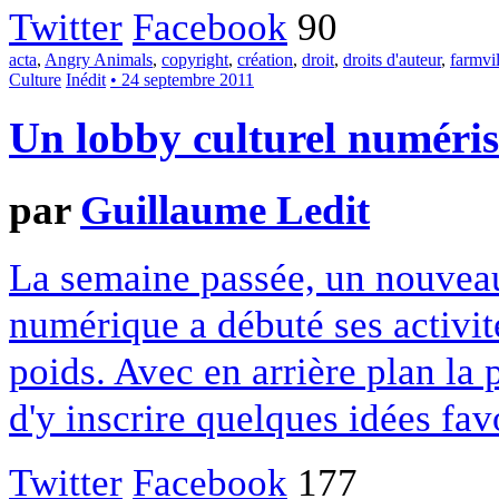
Twitter
Facebook
90
acta
,
Angry Animals
,
copyright
,
création
,
droit
,
droits d'auteur
,
farmvil
Culture
Inédit
• 24 septembre 2011
Un lobby culturel numéris
par
Guillaume Ledit
La semaine passée, un nouvea
numérique a débuté ses activit
poids. Avec en arrière plan la p
d'y inscrire quelques idées favo
Twitter
Facebook
177