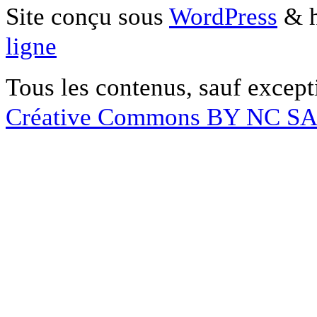
Site conçu sous
WordPress
& h
ligne
Tous les contenus, sauf except
Créative Commons BY NC S