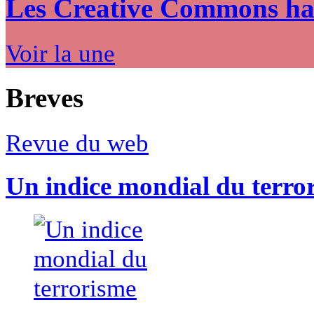
Les Creative Commons hack
Voir la une
Breves
Revue du web
Un indice mondial du terro