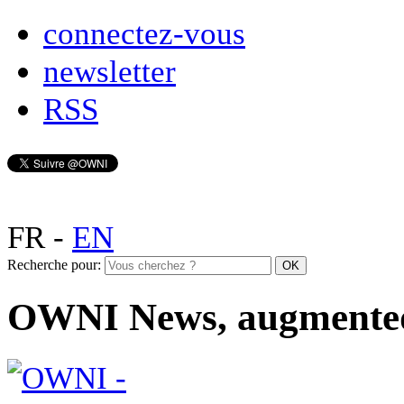
connectez-vous
newsletter
RSS
FR
-
EN
Recherche pour:
OWNI News, augmente