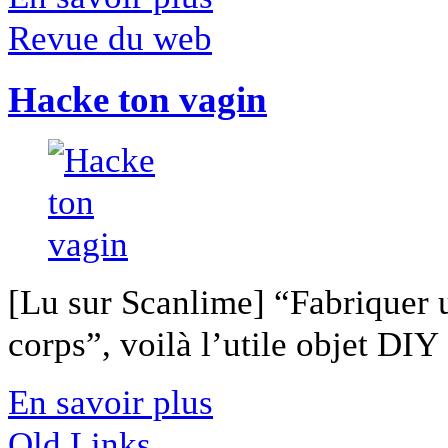
Revue du web
Hacke ton vagin
[Lu sur Scanlime] “Fabriquer 
corps”, voilà l’utile objet DIY [
En savoir plus
Old Links