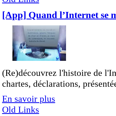
[App] Quand l’Internet se m
(Re)découvrez l'histoire de l'In
chartes, déclarations, présentée
En savoir plus
Old Links