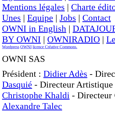
Mentions légales
|
Charte édito
Unes
|
Equipe
|
Jobs
|
Contact
OWNI in English
|
DATAJOUR
BY OWNI
|
OWNIRADIO
|
Le
Wordpress
OWNI
licence Créative Commons.
OWNI SAS
Président :
Didier Adès
- Direc
Dasquié
- Directeur Artistique
Christophe Khaldi
- Directeur
Alexandre Talec