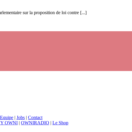
mentaire sur la proposition de loi contre [...]
Equipe
|
Jobs
|
Contact
BY OWNI
|
OWNIRADIO
|
Le Shop