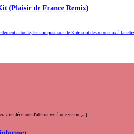
it (Plaisir de France Remix)
t tellement actuelle, les compositions de Kate sont des morceaux à facet
s
. Une décennie d'alternative à une vision [...]
 informer