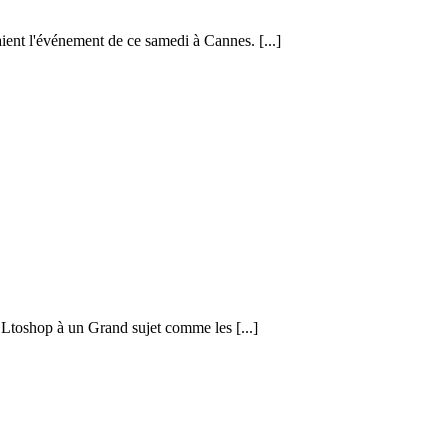
nt l'événement de ce samedi à Cannes. [...]
OLtoshop à un Grand sujet comme les [...]