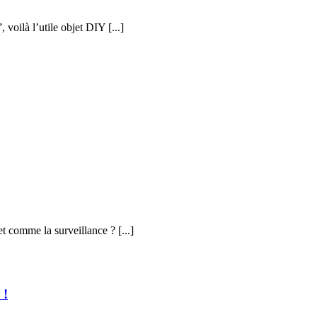
voilà l’utile objet DIY [...]
 comme la surveillance ? [...]
 !