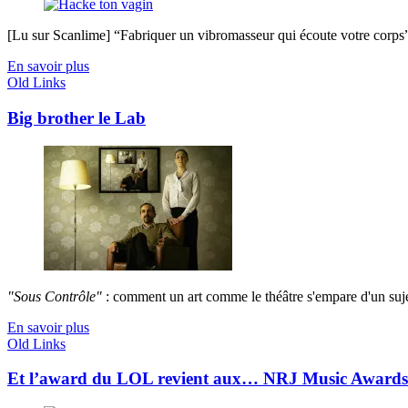
[Lu sur Scanlime] “Fabriquer un vibromasseur qui écoute votre corps”, 
En savoir plus
Old Links
Big brother le Lab
"Sous Contrôle"
: comment un art comme le théâtre s'empare d'un sujet
En savoir plus
Old Links
Et l’award du LOL revient aux… NRJ Music Awards