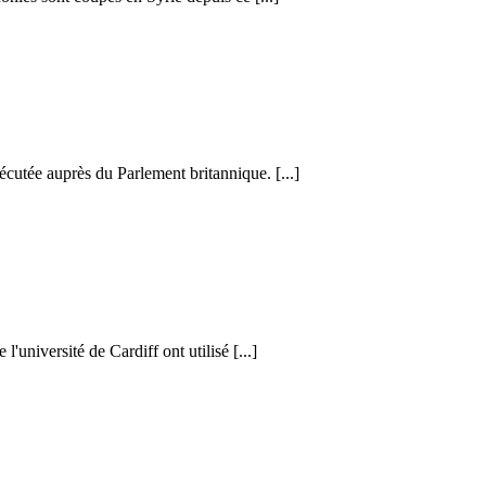
cutée auprès du Parlement britannique. [...]
l'université de Cardiff ont utilisé [...]