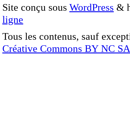
Site conçu sous
WordPress
& h
ligne
Tous les contenus, sauf except
Créative Commons BY NC S