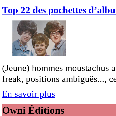
Top 22 des pochettes d’albu
(Jeune) hommes moustachus au 
freak, positions ambiguës..., ce
En savoir plus
Owni
Éditions