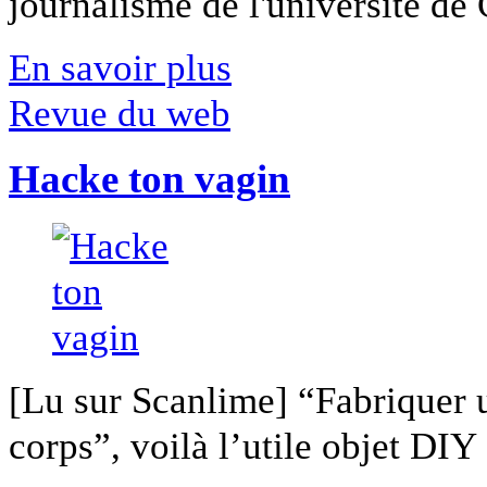
journalisme de l'université de Ca
En savoir plus
Revue du web
Hacke ton vagin
[Lu sur Scanlime] “Fabriquer 
corps”, voilà l’utile objet DIY [