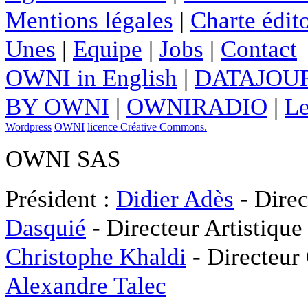
Mentions légales
|
Charte édito
Unes
|
Equipe
|
Jobs
|
Contact
OWNI in English
|
DATAJOUR
BY OWNI
|
OWNIRADIO
|
Le
Wordpress
OWNI
licence Créative Commons.
OWNI SAS
Président :
Didier Adès
- Direc
Dasquié
- Directeur Artistique
Christophe Khaldi
- Directeur
Alexandre Talec