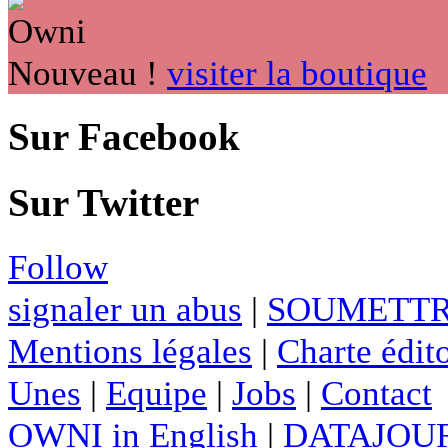
Nouveau !
visiter la boutique
Sur Facebook
Sur Twitter
Follow
signaler un abus
|
SOUMETTR
Mentions légales
|
Charte édito
Unes
|
Equipe
|
Jobs
|
Contact
OWNI in English
|
DATAJOUR