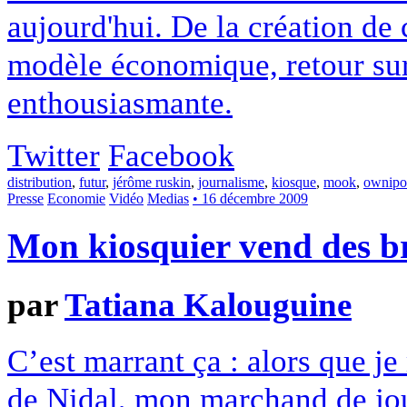
aujourd'hui. De la création d
modèle économique, retour sur 
enthousiasmante.
Twitter
Facebook
distribution
,
futur
,
jérôme ruskin
,
journalisme
,
kiosque
,
mook
,
ownipol
Presse
Economie
Vidéo
Medias
• 16 décembre 2009
Mon kiosquier vend des b
par
Tatiana Kalouguine
C’est marrant ça : alors que je
de Nidal, mon marchand de jou