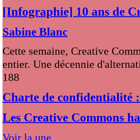
[Infographie] 10 ans de 
Sabine Blanc
Cette semaine, Creative Commo
entier. Une décennie d'alternati
188
Charte de confidentialité 
Les Creative Commons hack
Voir la une