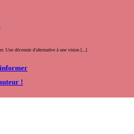
s
. Une décennie d'alternative à une vision [...]
 informer
auteur !