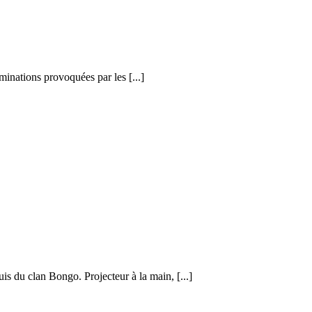
minations provoquées par les [...]
is du clan Bongo. Projecteur à la main, [...]