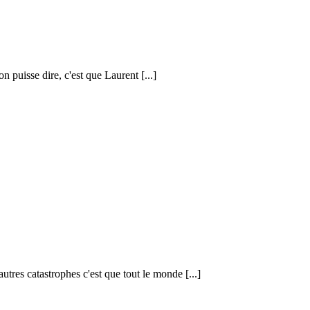
on puisse dire, c'est que Laurent [...]
tres catastrophes c'est que tout le monde [...]