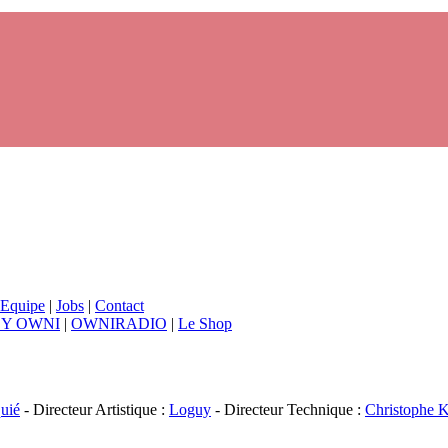
Equipe
|
Jobs
|
Contact
BY OWNI
|
OWNIRADIO
|
Le Shop
uié
- Directeur Artistique :
Loguy
- Directeur Technique :
Christophe K