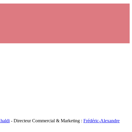
haldi
- Directeur Commercial & Marketing :
Frédéric-Alexandre