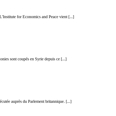
 L'Institute for Economics and Peace vient [...]
honies sont coupés en Syrie depuis ce [...]
cutée auprès du Parlement britannique. [...]