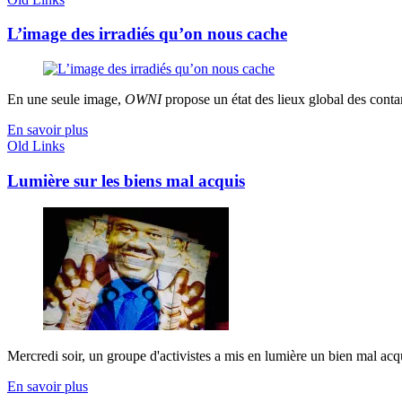
L’image des irradiés qu’on nous cache
En une seule image,
OWNI
propose un état des lieux global des conta
En savoir plus
Old Links
Lumière sur les biens mal acquis
Mercredi soir, un groupe d'activistes a mis en lumière un bien mal acqu
En savoir plus