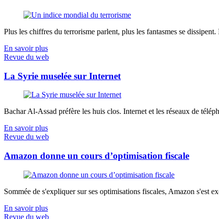
Plus les chiffres du terrorisme parlent, plus les fantasmes se dissipent.
En savoir plus
Revue du web
La Syrie muselée sur Internet
Bachar Al-Assad préfère les huis clos. Internet et les réseaux de télép
En savoir plus
Revue du web
Amazon donne un cours d’optimisation fiscale
Sommée de s'expliquer sur ses optimisations fiscales, Amazon s'est exé
En savoir plus
Revue du web