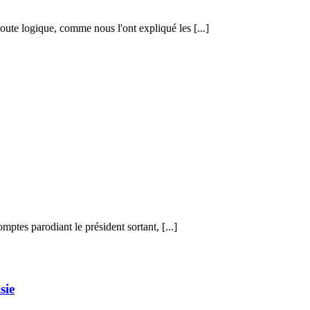
te logique, comme nous l'ont expliqué les [...]
tes parodiant le président sortant, [...]
sie