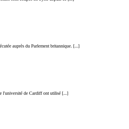
cutée auprès du Parlement britannique. [...]
l'université de Cardiff ont utilisé [...]