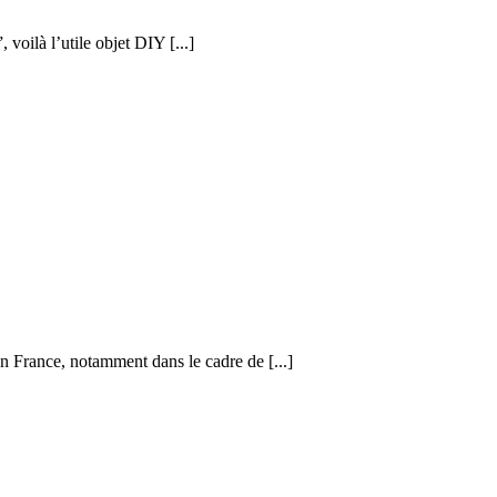
voilà l’utile objet DIY [...]
en France, notamment dans le cadre de [...]