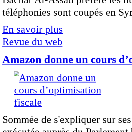
téléphonies sont coupés en Syri
En savoir plus
Revue du web
Amazon donne un cours d’op
Sommée de s'expliquer sur ses 
exécutée auprès du Parlement b