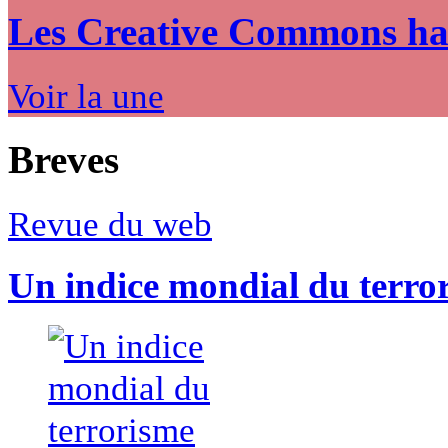
Les Creative Commons hack
Voir la une
Breves
Revue du web
Un indice mondial du terro