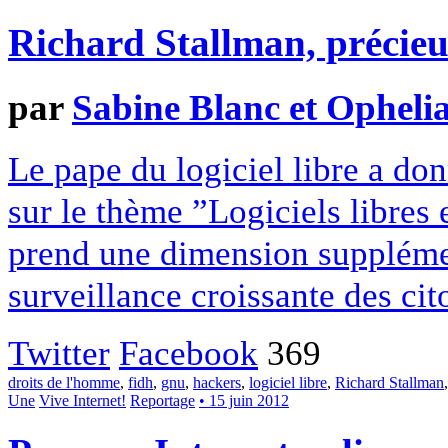
Richard Stallman, précie
par
Sabine Blanc et Opheli
Le pape du logiciel libre a do
sur le thème ”Logiciels libres
prend une dimension suppléme
surveillance croissante des cit
Twitter
Facebook
369
droits de l'homme
,
fidh
,
gnu
,
hackers
,
logiciel libre
,
Richard Stallman
Une
Vive Internet!
Reportage
• 15 juin 2012