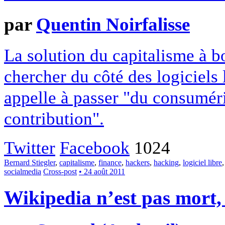
par
Quentin Noirfalisse
La solution du capitalisme à bo
chercher du côté des logiciels 
appelle à passer "du consumér
contribution".
Twitter
Facebook
1024
Bernard Stiegler
,
capitalisme
,
finance
,
hackers
,
hacking
,
logiciel libre
socialmedia
Cross-post
• 24 août 2011
Wikipedia n’est pas mort, 