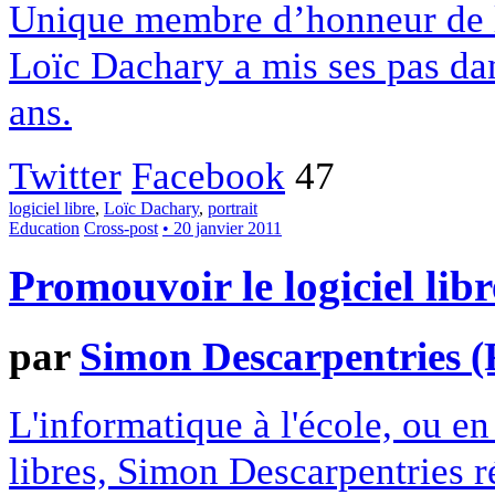
Unique membre d’honneur de l
Loïc Dachary a mis ses pas da
ans.
Twitter
Facebook
47
logiciel libre
,
Loïc Dachary
,
portrait
Education
Cross-post
• 20 janvier 2011
Promouvoir le logiciel libr
par
Simon Descarpentries 
L'informatique à l'école, ou e
libres, Simon Descarpentries r