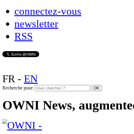
connectez-vous
newsletter
RSS
FR
-
EN
Recherche pour:
OWNI News, augmente