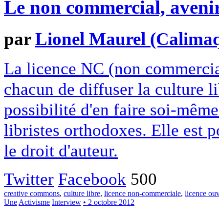
Le non commercial, avenir 
par
Lionel Maurel (Calima
La licence NC (non commerci
chacun de diffuser la culture l
possibilité d'en faire soi-mêm
libristes orthodoxes. Elle est 
le droit d'auteur.
Twitter
Facebook
500
creative commons
,
culture libre
,
licence non-commerciale
,
licence ouv
Une
Activisme
Interview
• 2 octobre 2012