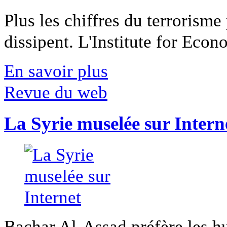
Plus les chiffres du terrorisme
dissipent. L'Institute for Econ
En savoir plus
Revue du web
La Syrie muselée sur Intern
Bachar Al-Assad préfère les hui