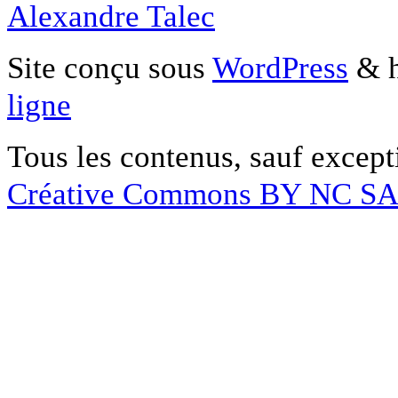
Alexandre Talec
Site conçu sous
WordPress
& h
ligne
Tous les contenus, sauf except
Créative Commons BY NC S