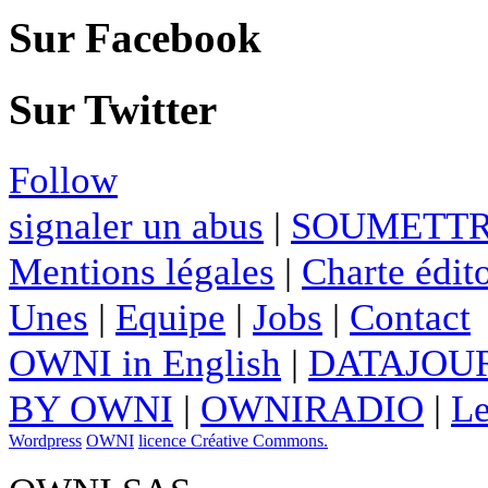
Sur Facebook
Sur Twitter
Follow
signaler un abus
|
SOUMETTR
Mentions légales
|
Charte édito
Unes
|
Equipe
|
Jobs
|
Contact
OWNI in English
|
DATAJOUR
BY OWNI
|
OWNIRADIO
|
Le
Wordpress
OWNI
licence Créative Commons.