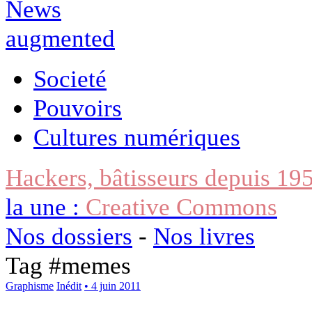
Societé
Pouvoirs
Cultures numériques
Hackers, bâtisseurs depuis 19
la une :
Creative Commons
Nos dossiers
-
Nos livres
Tag #
memes
Graphisme
Inédit
• 4 juin 2011