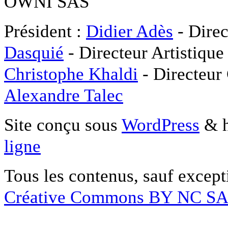
OWNI SAS
Président :
Didier Adès
- Direc
Dasquié
- Directeur Artistique
Christophe Khaldi
- Directeur
Alexandre Talec
Site conçu sous
WordPress
& h
ligne
Tous les contenus, sauf except
Créative Commons BY NC S