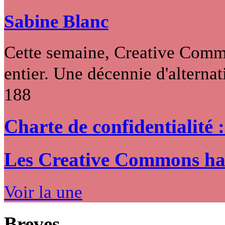
Sabine Blanc
Cette semaine, Creative Commo
entier. Une décennie d'alternati
188
Charte de confidentialité 
Les Creative Commons hack
Voir la une
Breves