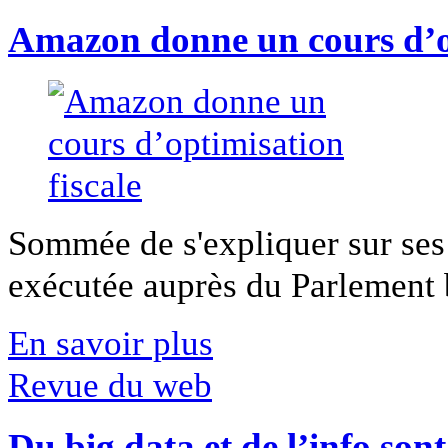
Amazon donne un cours d’op
Sommée de s'expliquer sur ses 
exécutée auprès du Parlement b
En savoir plus
Revue du web
Du big data et de l’info son